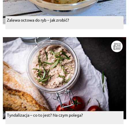
Zalewa octowa do ryb – jak zrobić?
Tyndalizacja – co to jest? Na czym polega?