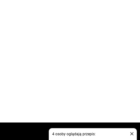
kontakt
4 osoby oglądają przepis:
regulamin