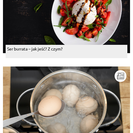
Ser burrata – jak jeść? Z czym?