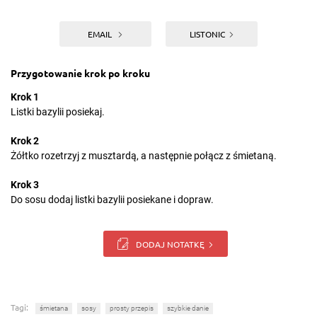
EMAIL
LISTONIC
Przygotowanie krok po kroku
Krok 1
Listki bazylii posiekaj.
Krok 2
Żółtko rozetrzyj z musztardą, a następnie połącz z śmietaną.
Krok 3
Do sosu dodaj listki bazylii posiekane i dopraw.
DODAJ NOTATKĘ
Tagi:
śmietana
sosy
prosty przepis
szybkie danie