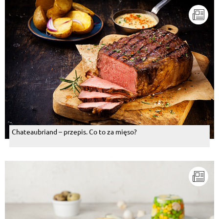
Chateaubriand – przepis. Co to za mięso?