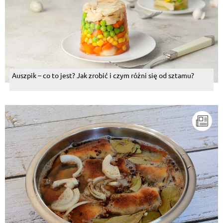
Auszpik – co to jest? Jak zrobić i czym różni się od sztamu?