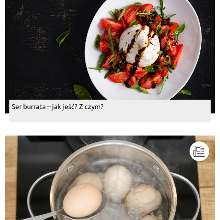
Ser burrata – jak jeść? Z czym?