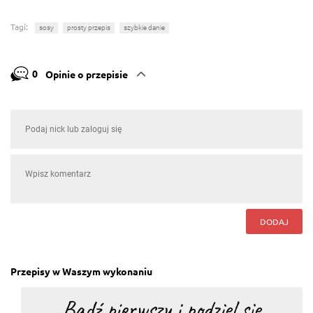
Tagi:
sosy
prosty przepis
szybkie danie
0
Opinie o przepisie
DODAJ
Przepisy w Waszym wykonaniu