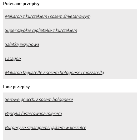
Polecane przepisy
Makaron z kurczakiem i sosem śmietanowym
Super szybkie tagliatelle z kurczakiem
Sałatka jarzynowa
Lasagne
Makaron tagliatelle z sosem bolognese i mozzarellą
Inne przepisy
Serowe gnocchi z sosem bolognese
Papryka faszerowana mięsem
Burgery ze szparagami i jajkiem w koszulce