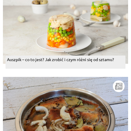
Auszpik – co to jest? Jak zrobić i czym różni się od sztamu?