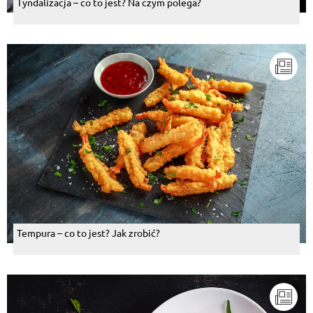
Tyndalizacja – co to jest? Na czym polega?
Tempura – co to jest? Jak zrobić?