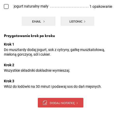
jogurt naturalny mały
1 opakowanie
EMAIL
LISTONIC
Przygotowanie krok po kroku
Krok 1
Do musztardy dodaj jogurt, sok z cytryny, gałkę muszkatołową,
mieloną gorczycę, sól i cukier.
Krok 2
Wszystkie składniki dokładnie wymieszaj.
Krok 3
Włóż do lodówki na 30 minut i podawaj sos do dań mięsnych.
DODAJ NOTATKĘ