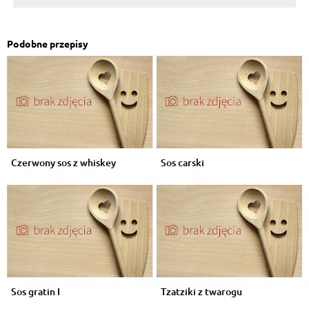
Podobne przepisy
Czerwony sos z whiskey
Sos carski
Sos gratin I
Tzatziki z twarogu