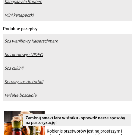
Kanapka ala Rouben
Mini kanapeczki
Podobne przepisy
Sos waniliowy Kaiserschmarn
Sos kurkowy - VIDEO
Sos cukinii
Serowy sos do tortilli
Farfalle boscaiola
Zamknij smaki lata w słoiku - sprawdź nasze sposoby
na pasteryzację!
Robienie przetworów jest najprostszym i