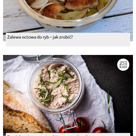
Zalewa octowa do ryb – jak zrobić?