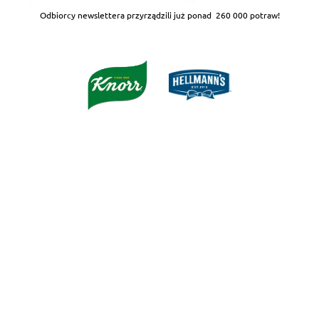
Odbiorcy newslettera przyrządzili już ponad
260 000 potraw!