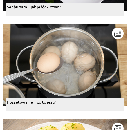
Ser burrata – jak jeść? Z czym?
Poszetowanie – co to jest?