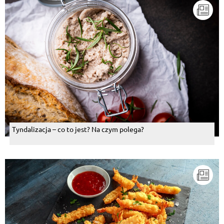
Tyndalizacja – co to jest? Na czym polega?