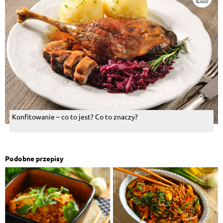
Konfitowanie – co to jest? Co to znaczy?
Podobne przepisy