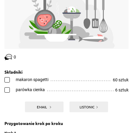
0
Składniki
makaron spagetti
60 sztuk
parówka cienka
6 sztuk
EMAIL
LISTONIC
Przygotowanie krok po kroku