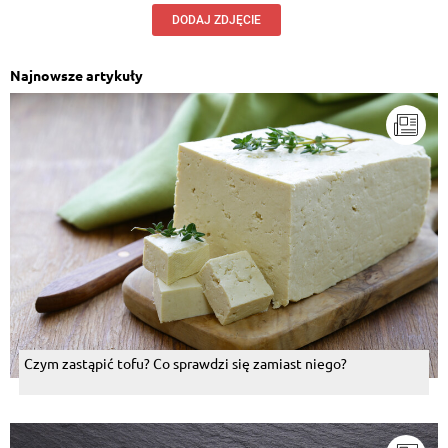
DODAJ ZDJĘCIE
Najnowsze artykuły
Czym zastąpić tofu? Co sprawdzi się zamiast niego?