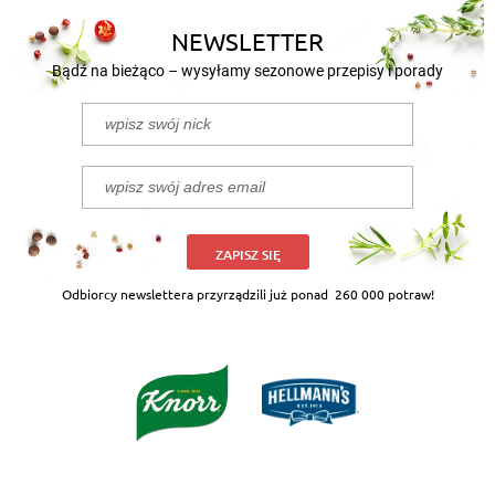
NEWSLETTER
Bądź na bieżąco – wysyłamy sezonowe przepisy i porady
ZAPISZ SIĘ
Odbiorcy newslettera przyrządzili już ponad
260 000 potraw!