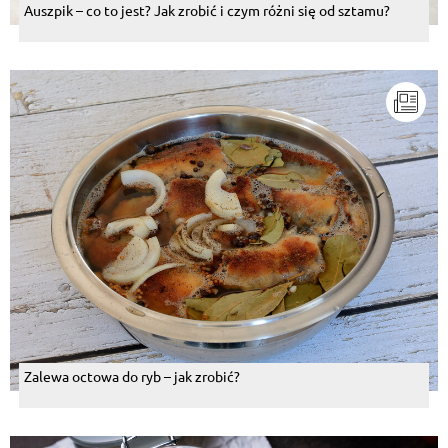
Auszpik – co to jest? Jak zrobić i czym różni się od sztamu?
Zalewa octowa do ryb – jak zrobić?