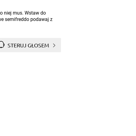
do niej mus. Wstaw do
we semifreddo podawaj z
STERUJ GŁOSEM