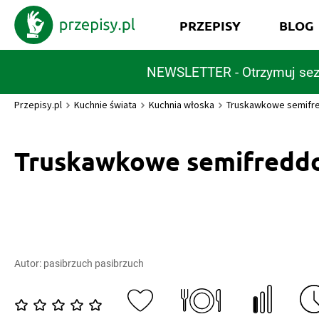
PRZEPISY
BLOG
NEWSLETTER - Otrzymuj sez
Przepisy.pl
Kuchnie świata
Kuchnia włoska
Truskawkowe semifr
Truskawkowe semifredd
Autor:
pasibrzuch pasibrzuch