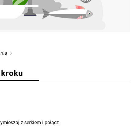
inią
 kroku
ymieszaj z serkiem i połącz