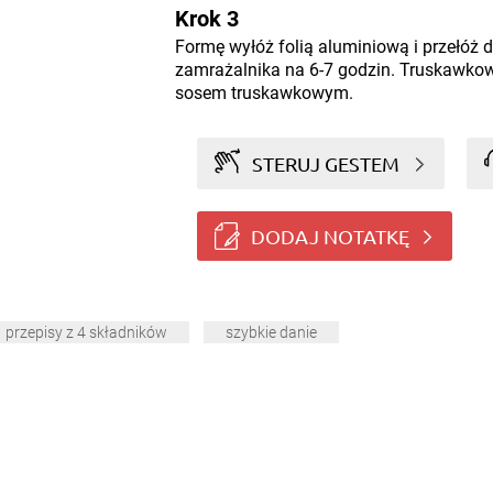
Krok 3
Formę wyłóż folią aluminiową i przełóż 
zamrażalnika na 6-7 godzin. Truskawko
sosem truskawkowym.
STERUJ GESTEM
DODAJ NOTATKĘ
przepisy z 4 składników
szybkie danie