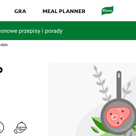
GRA
MEAL PLANNER
onowe przepisy i porady
eddo
o