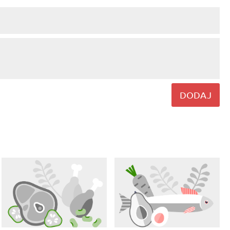
DODAJ