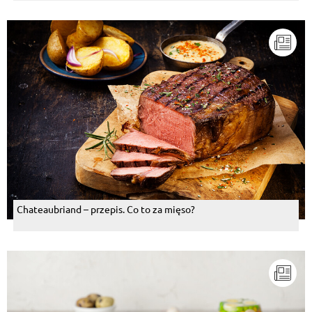
Chateaubriand – przepis. Co to za mięso?