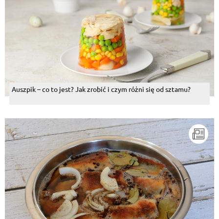
Auszpik – co to jest? Jak zrobić i czym różni się od sztamu?