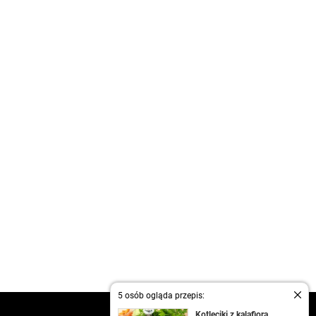
5 osób ogląda przepis:
kontakt
Kotleciki z kalafiora