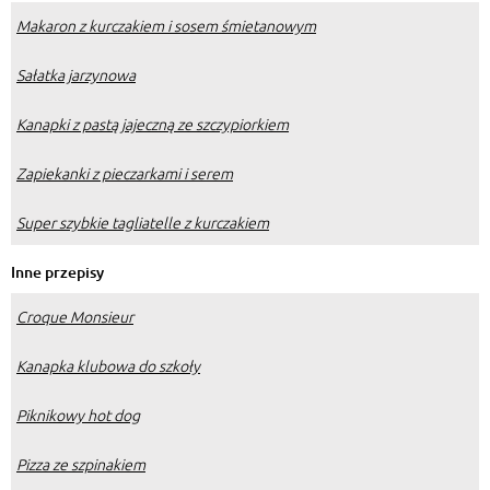
Makaron z kurczakiem i sosem śmietanowym
Sałatka jarzynowa
Kanapki z pastą jajeczną ze szczypiorkiem
Zapiekanki z pieczarkami i serem
Super szybkie tagliatelle z kurczakiem
Inne przepisy
Croque Monsieur
Kanapka klubowa do szkoły
Piknikowy hot dog
Pizza ze szpinakiem