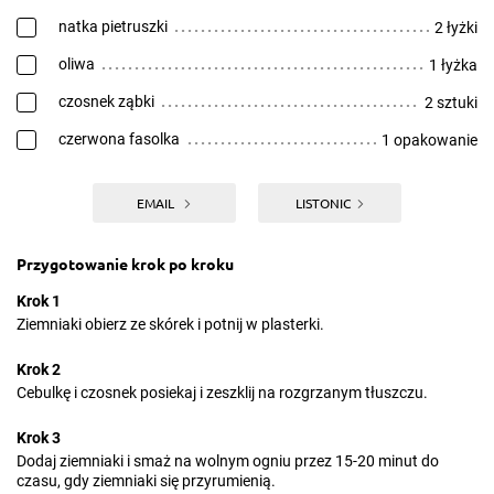
natka pietruszki
2 łyżki
oliwa
1 łyżka
czosnek ząbki
2 sztuki
czerwona fasolka
1 opakowanie
EMAIL
LISTONIC
Przygotowanie krok po kroku
Krok 1
Ziemniaki obierz ze skórek i potnij w plasterki.
Krok 2
Cebulkę i czosnek posiekaj i zeszklij na rozgrzanym tłuszczu.
Krok 3
Dodaj ziemniaki i smaż na wolnym ogniu przez 15-20 minut do
czasu, gdy ziemniaki się przyrumienią.