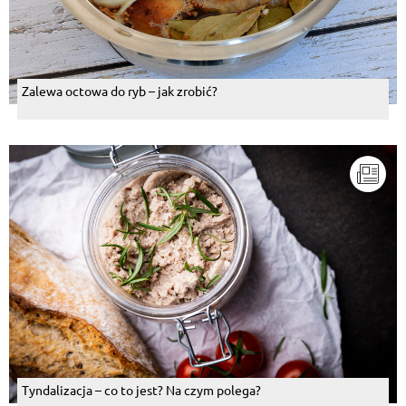
Zalewa octowa do ryb – jak zrobić?
Tyndalizacja – co to jest? Na czym polega?