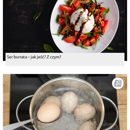
Ser burrata – jak jeść? Z czym?