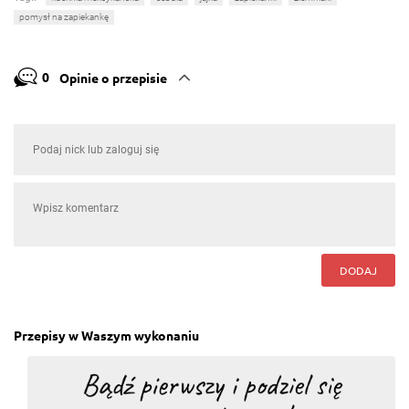
pomysł na zapiekankę
0
Opinie o przepisie
DODAJ
Przepisy w Waszym wykonaniu