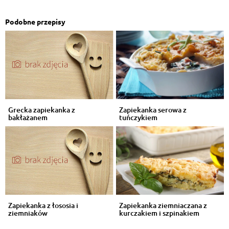
Podobne przepisy
Grecka zapiekanka z
Zapiekanka serowa z
bakłażanem
tuńczykiem
Zapiekanka z łososia i
Zapiekanka ziemniaczana z
ziemniaków
kurczakiem i szpinakiem