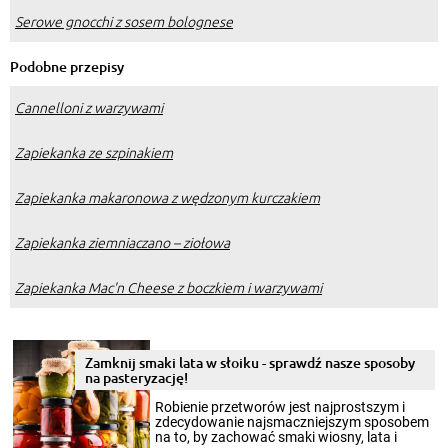
Serowe gnocchi z sosem bolognese
Podobne przepisy
Cannelloni z warzywami
Zapiekanka ze szpinakiem
Zapiekanka makaronowa z wędzonym kurczakiem
Zapiekanka ziemniaczano – ziołowa
Zapiekanka Mac'n Cheese z boczkiem i warzywami
Zamknij smaki lata w słoiku - sprawdź nasze sposoby
na pasteryzację!
Robienie przetworów jest najprostszym i
zdecydowanie najsmaczniejszym sposobem
na to, by zachować smaki wiosny, lata i