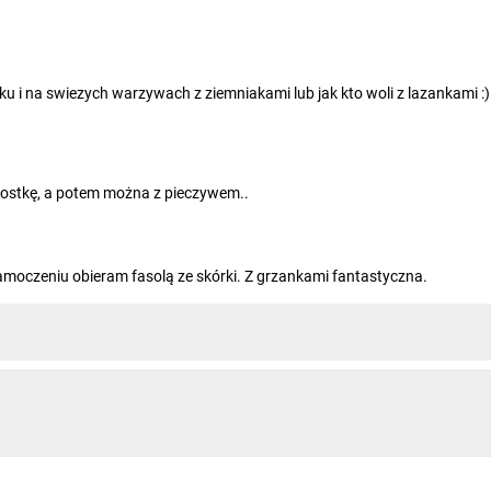
ku i na swiezych warzywach z ziemniakami lub jak kto woli z lazankami 
kostkę, a potem można z pieczywem..
oczeniu obieram fasolą ze skórki. Z grzankami fantastyczna.