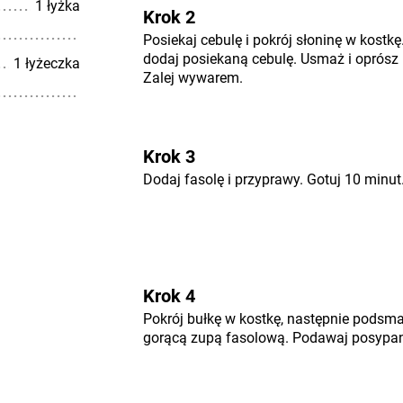
1 łyżka
Krok 2
Posiekaj cebulę i pokrój słoninę w kostkę.
dodaj posiekaną cebulę. Usmaż i oprósz
1 łyżeczka
Zalej wywarem.
Krok 3
Dodaj fasolę i przyprawy. Gotuj 10 minut
Krok 4
Pokrój bułkę w kostkę, następnie podsmaż
gorącą zupą fasolową. Podawaj posypaną