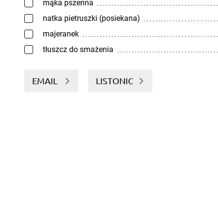
mąka pszenna
natka pietruszki (posiekana)
majeranek
tłuszcz do smażenia
EMAIL
LISTONIC