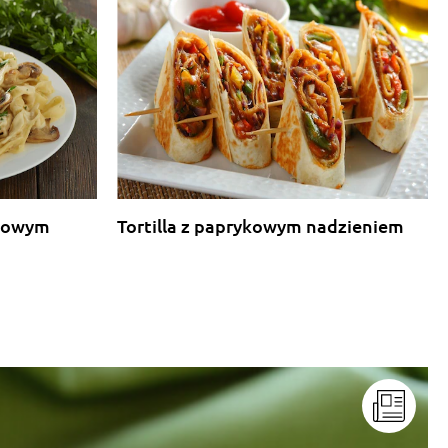
Odpowiedz
Odpowiedz
Odpowiedz
rkowym
Tortilla z paprykowym nadzieniem