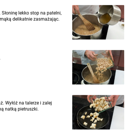
 Słoninę lekko stop na patelni,
 mąką delikatnie zasmażając.
.
. Wyłóż na talerze i zalej
 natką pietruszki.