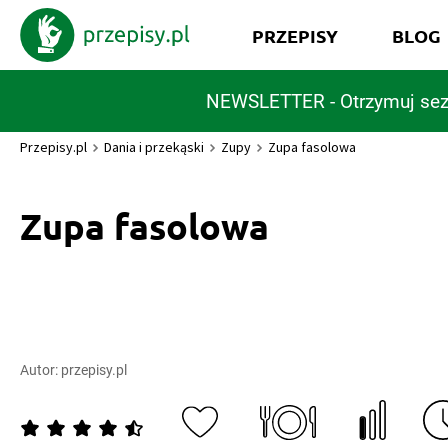
PRZEPISY
BLOG
NEWSLETTER - Otrzymuj sez
Przepisy.pl
Dania i przekąski
Zupy
Zupa fasolowa
Zupa fasolowa
Autor:
przepisy.pl