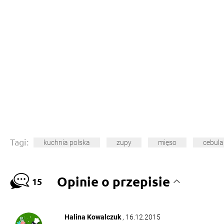
Tagi:
kuchnia polska
zupy
mięso
cebula
Opinie o przepisie
15
Halina Kowalczuk
, 16.12.2015