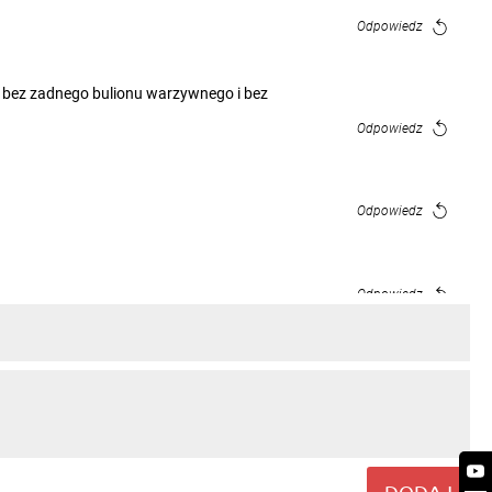
Odpowiedz
:) bez zadnego bulionu warzywnego i bez
Odpowiedz
Odpowiedz
Odpowiedz
Odpowiedz
Odpowiedz
DODAJ