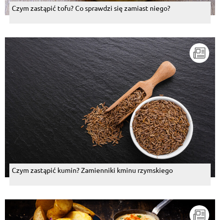
Czym zastąpić tofu? Co sprawdzi się zamiast niego?
Czym zastąpić kumin? Zamienniki kminu rzymskiego