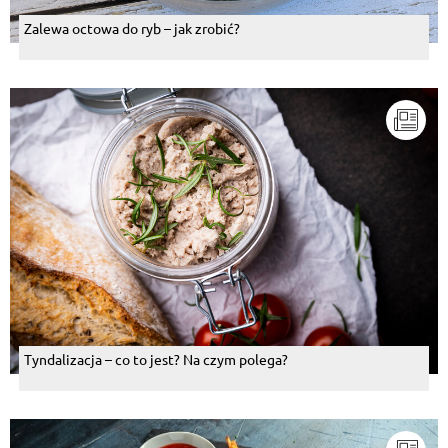
Zalewa octowa do ryb – jak zrobić?
Tyndalizacja – co to jest? Na czym polega?