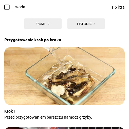
woda
1.5 litra
EMAIL
LISTONIC
Przygotowanie krok po kroku
Krok 1
Przed przygotowaniem barszczu namocz grzyby.