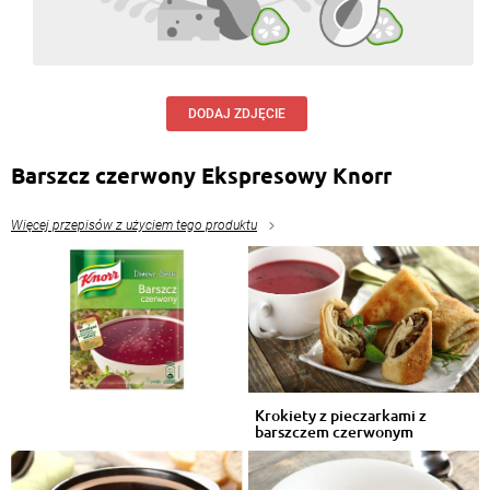
DODAJ ZDJĘCIE
Barszcz czerwony Ekspresowy Knorr
Więcej przepisów z użyciem tego produktu
Krokiety z pieczarkami z
barszczem czerwonym