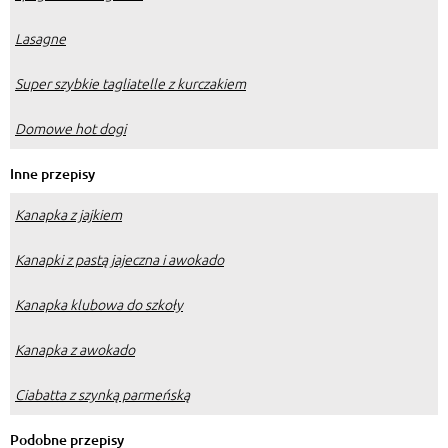
Lasagne
Super szybkie tagliatelle z kurczakiem
Domowe hot dogi
Inne przepisy
Kanapka z jajkiem
Kanapki z pastą jajeczna i awokado
Kanapka klubowa do szkoły
Kanapka z awokado
Ciabatta z szynką parmeńską
Podobne przepisy