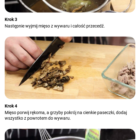
Krok 3
Następnie wyjmij mięso z wywaru i całość przecedź.
Krok 4
Mięso porwij rękoma, a grzyby pokrój na cienkie paseczki, dodaj
wszystko z powrotem do wywaru.