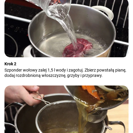
Krok 2
Szponder wołowy zalej 1,5 l wody i zagotuj. Zbierz powstałą pianę,
dodaj rozdrobnioną włoszczyznę, grzyby i przyprawy.