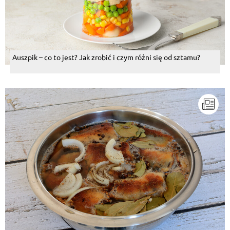
Auszpik – co to jest? Jak zrobić i czym różni się od sztamu?