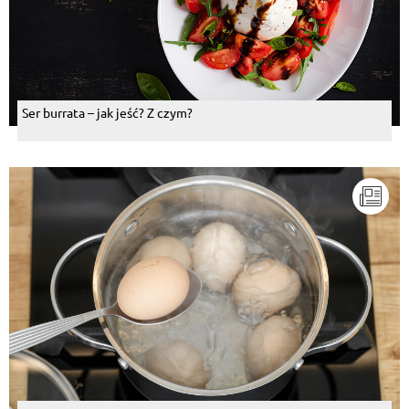
Ser burrata – jak jeść? Z czym?