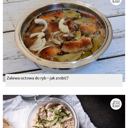
Zalewa octowa do ryb – jak zrobić?