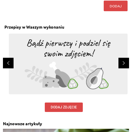
DODAJ
Przepisy w Waszym wykonaniu
DODAJ ZDJĘCIE
Najnowsze artykuły