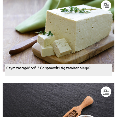
Czym zastąpić tofu? Co sprawdzi się zamiast niego?