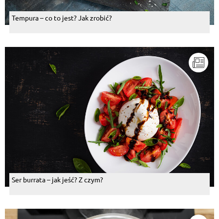
Tempura – co to jest? Jak zrobić?
Ser burrata – jak jeść? Z czym?