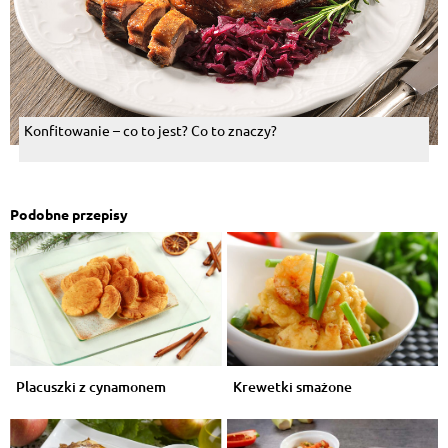
Konfitowanie – co to jest? Co to znaczy?
Podobne przepisy
Placuszki z cynamonem
Krewetki smażone