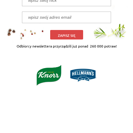
ZAPISZ SIĘ
Odbiorcy newslettera przyrządzili już ponad
260 000 potraw!