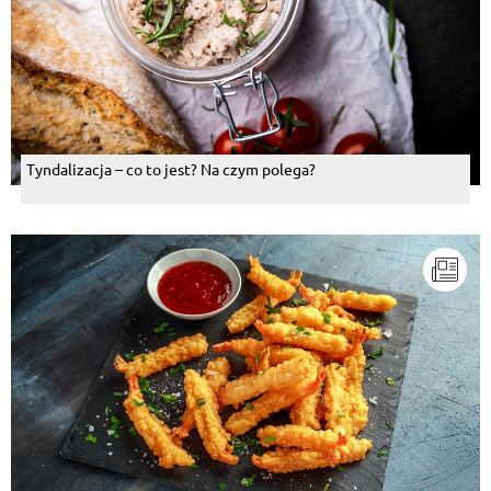
Tyndalizacja – co to jest? Na czym polega?