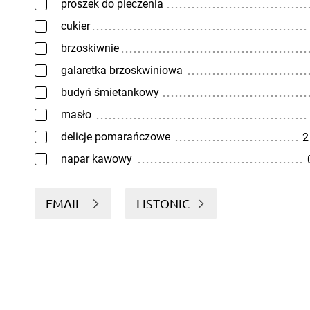
proszek do pieczenia
cukier
brzoskiwnie
galaretka brzoskwiniowa
budyń śmietankowy
masło
delicje pomarańczowe
2
napar kawowy
EMAIL
LISTONIC