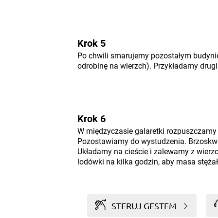
Krok 5
Po chwili smarujemy pozostałym budyn
odrobinę na wierzch). Przykładamy drugi 
Krok 6
W międzyczasie galaretki rozpuszczamy
Pozostawiamy do wystudzenia. Brzoskwi
Układamy na cieście i zalewamy z wierz
lodówki na kilka godzin, aby masa stężał
STERUJ GESTEM