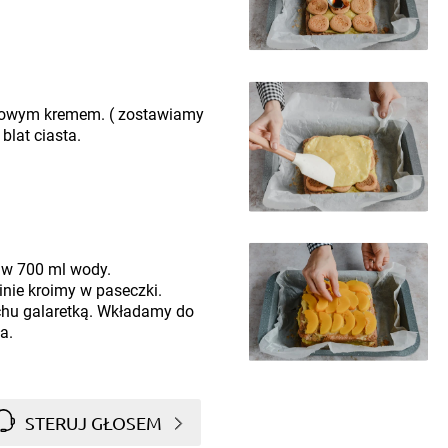
iowym kremem. ( zostawiamy
blat ciasta.
 w 700 ml wody.
nie kroimy w paseczki.
chu galaretką. Wkładamy do
a.
STERUJ GŁOSEM