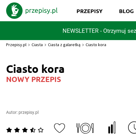
PRZEPISY
BLOG
NEWSLETTER - Otrzymuj sez
Przepisy.pl
Ciasta
Ciasta z galaretką
Ciasto kora
Ciasto kora
NOWY PRZEPIS
Autor:
przepisy.pl