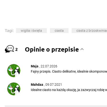
Tagi:
wigilia i święta
ciasta
ciasta z brzoskwini
Opinie o przepisie
2
Maja
, 22.07.2026
Fajny przepis. Ciasto delikatne, idealnie skompono
Mahdaa
, 09.07.2021
Idealne ciasto na każdą okazję, ja zazwyczaj robię 