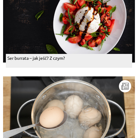
Ser burrata – jak jeść? Z czym?