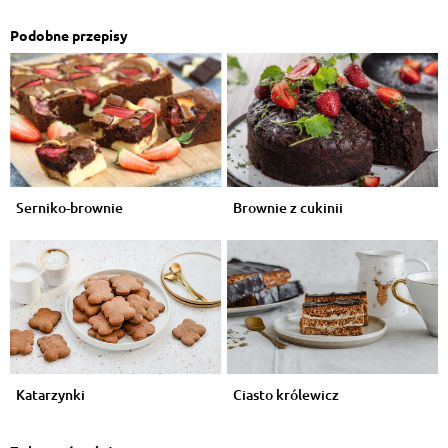
Podobne przepisy
Serniko-brownie
Brownie z cukinii
Katarzynki
Ciasto królewicz