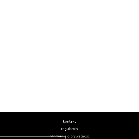
kontakt
regulamin
informacja o prywatności