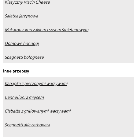
Klasyczny Mac’n Cheese
Sałatka jarzynowa
Makaron z kurczakiem i sosem śmietanowym
Domowe hot dogi
Spaghetti bolognese
Inne przepisy
Kanapka z pieczonymi warzywami
Cannelloni z mięsem
Ciabatta z grillowanymi warzywami
Spaghetti alla carbonara