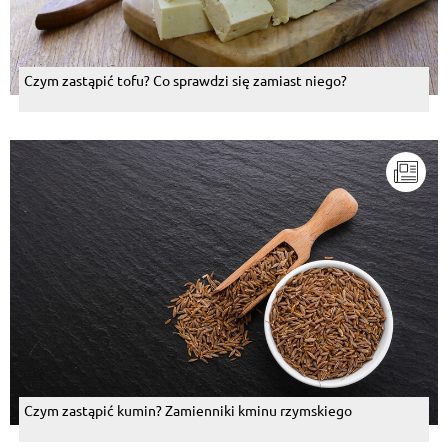
Czym zastąpić tofu? Co sprawdzi się zamiast niego?
Czym zastąpić kumin? Zamienniki kminu rzymskiego