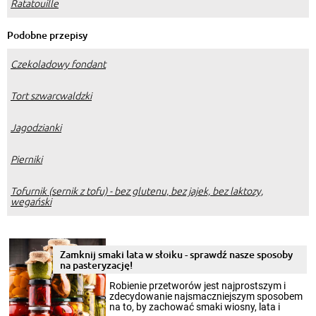
Ratatouille
Podobne przepisy
Czekoladowy fondant
Tort szwarcwaldzki
Jagodzianki
Pierniki
Tofurnik (sernik z tofu) - bez glutenu, bez jajek, bez laktozy,
wegański
Zamknij smaki lata w słoiku - sprawdź nasze sposoby
na pasteryzację!
Robienie przetworów jest najprostszym i
zdecydowanie najsmaczniejszym sposobem
na to, by zachować smaki wiosny, lata i