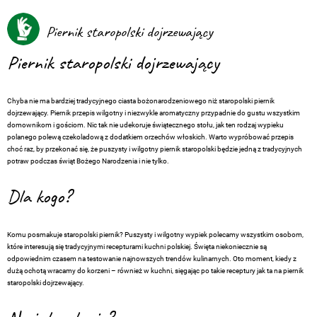
Piernik staropolski dojrzewający
Piernik staropolski dojrzewający
Chyba nie ma bardziej tradycyjnego ciasta bożonarodzeniowego niż staropolski piernik
dojrzewający. Piernik przepis wilgotny i niezwykle aromatyczny przypadnie do gustu wszystkim
domownikom i gościom. Nic tak nie udekoruje świątecznego stołu, jak ten rodzaj wypieku
polanego polewą czekoladową z dodatkiem orzechów włoskich. Warto wypróbować przepis
choć raz, by przekonać się, że puszysty i wilgotny piernik staropolski będzie jedną z tradycyjnych
potraw podczas świąt Bożego Narodzenia i nie tylko.
Dla kogo?
Komu posmakuje staropolski piernik? Puszysty i wilgotny wypiek polecamy wszystkim osobom,
które interesują się tradycyjnymi recepturami kuchni polskiej. Święta niekoniecznie są
odpowiednim czasem na testowanie najnowszych trendów kulinarnych. Oto moment, kiedy z
dużą ochotą wracamy do korzeni – również w kuchni, sięgając po takie receptury jak ta na piernik
staropolski dojrzewający.