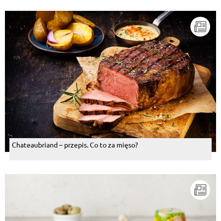
Chateaubriand – przepis. Co to za mięso?