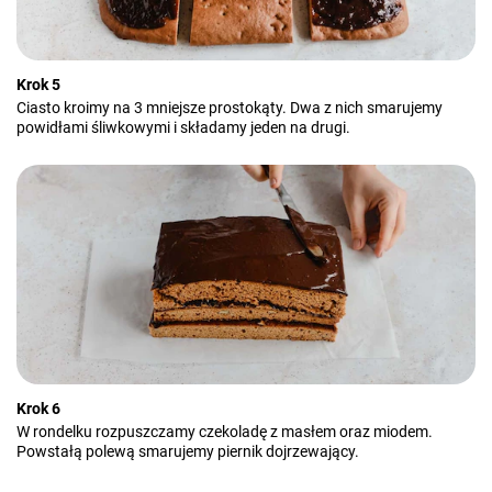
Krok 5
Ciasto kroimy na 3 mniejsze prostokąty. Dwa z nich smarujemy
powidłami śliwkowymi i składamy jeden na drugi.
Krok 6
W rondelku rozpuszczamy czekoladę z masłem oraz miodem.
Powstałą polewą smarujemy piernik dojrzewający.