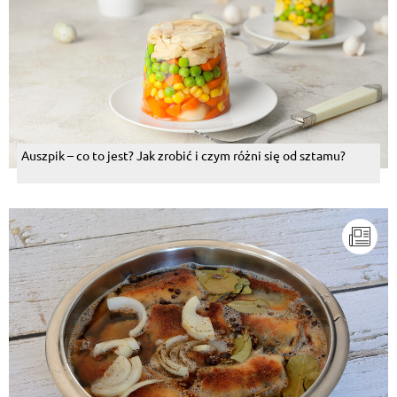
Auszpik – co to jest? Jak zrobić i czym różni się od sztamu?