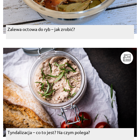
Zalewa octowa do ryb – jak zrobić?
Tyndalizacja – co to jest? Na czym polega?