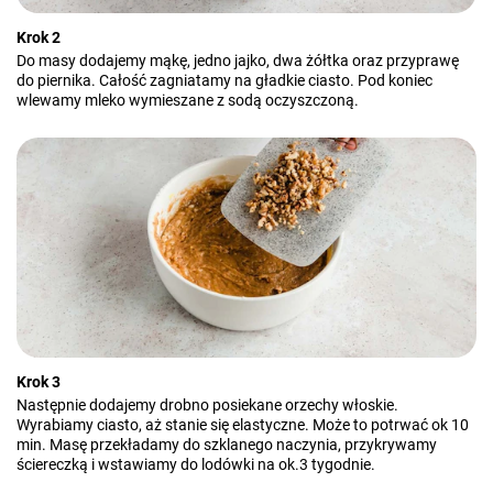
Krok 2
Do masy dodajemy mąkę, jedno jajko, dwa żółtka oraz przyprawę
do piernika. Całość zagniatamy na gładkie ciasto. Pod koniec
wlewamy mleko wymieszane z sodą oczyszczoną.
Krok 3
Następnie dodajemy drobno posiekane orzechy włoskie.
Wyrabiamy ciasto, aż stanie się elastyczne. Może to potrwać ok 10
min. Masę przekładamy do szklanego naczynia, przykrywamy
ściereczką i wstawiamy do lodówki na ok.3 tygodnie.