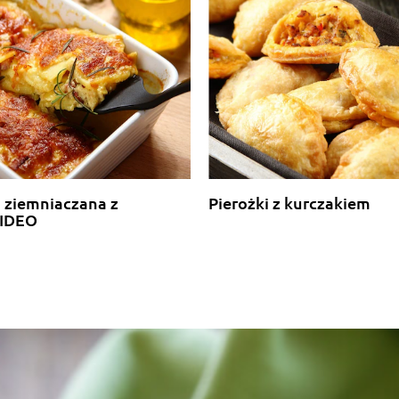
 ziemniaczana z
Pierożki z kurczakiem
VIDEO