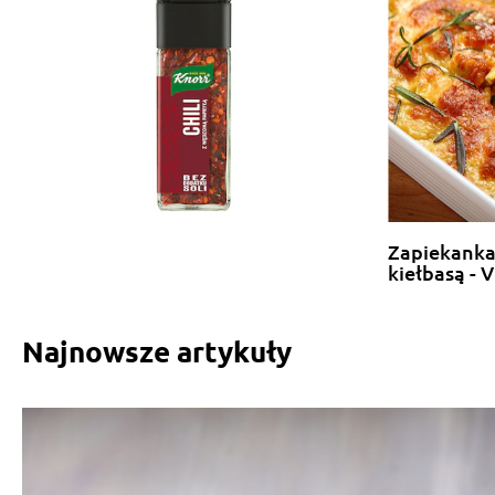
Zapiekanka
kiełbasą - 
Najnowsze artykuły