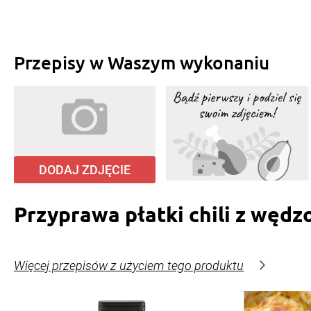
Przepisy w Waszym wykonaniu
DODAJ ZDJĘCIE
Przyprawa płatki chili z węd
Więcej przepisów z użyciem tego produktu