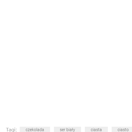
Tagi:
czekolada
ser biały
ciasta
ciasto