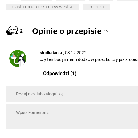
ciasta i ciasteczka na sylwestra
impreza
Opinie o przepisie
2
słodkakinia
, 03.12.2022
czy ten budyń mam dodać w proszku czy już zrobio
Odpowiedzi (1)