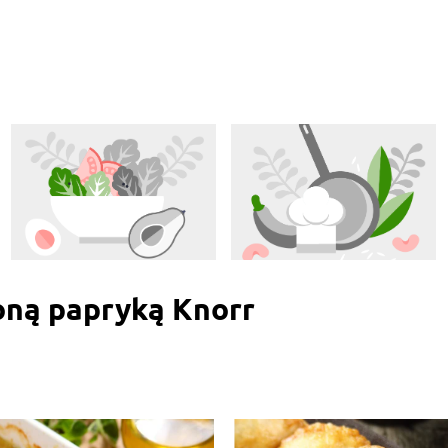
zoną papryką Knorr