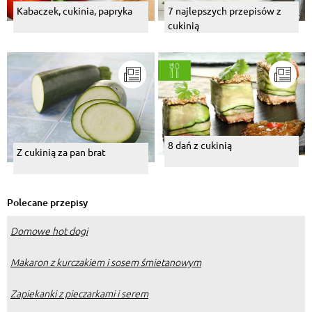
Kabaczek, cukinia, papryka
7 najlepszych przepisów z
cukinią
8 dań z cukinią
Z cukinią za pan brat
Polecane przepisy
Domowe hot dogi
Makaron z kurczakiem i sosem śmietanowym
Zapiekanki z pieczarkami i serem