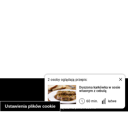
2 osoby oglądają przepis:
kontakt
Duszona karkówka w sosie
własnym z cebulą
regulamin
informacja o prywatności
60 min.
łatwe
Ustawienia plików cookie
informacja o wykorzystaniu plików cookie
ułatwienia dostępu