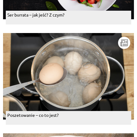
Ser burrata – jak jeść? Z czym?
Poszetowanie – co to jest?