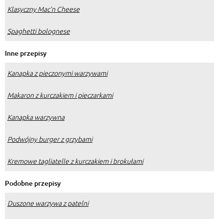
Klasyczny Mac’n Cheese
Spaghetti bolognese
Inne przepisy
Kanapka z pieczonymi warzywami
Makaron z kurczakiem i pieczarkami
Kanapka warzywna
Podwójny burger z grzybami
Kremowe tagliatelle z kurczakiem i brokułami
Podobne przepisy
Duszone warzywa z patelni