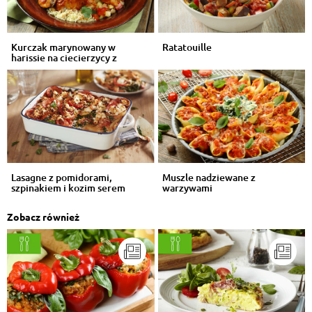
Kurczak marynowany w
Ratatouille
harissie na ciecierzycy z
kuskusem
Lasagne z pomidorami,
Muszle nadziewane z
szpinakiem i kozim serem
warzywami
Zobacz również