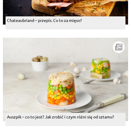
Chateaubriand – przepis. Co to za mięso?
Auszpik – co to jest? Jak zrobić i czym różni się od sztamu?