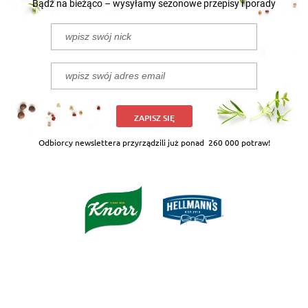
Bądź na bieżąco – wysyłamy sezonowe przepisy i porady
ZAPISZ SIĘ
Odbiorcy newslettera przyrządzili już ponad
260 000 potraw!