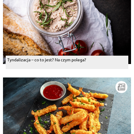
Tyndalizacja – co to jest? Na czym polega?