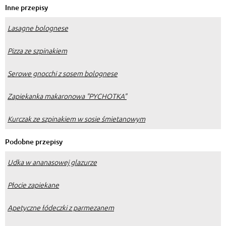
Inne przepisy
Lasagne bolognese
Pizza ze szpinakiem
Serowe gnocchi z sosem bolognese
Zapiekanka makaronowa "PYCHOTKA"
Kurczak ze szpinakiem w sosie śmietanowym
Podobne przepisy
Udka w ananasowej glazurze
Płocie zapiekane
Apetyczne łódeczki z parmezanem