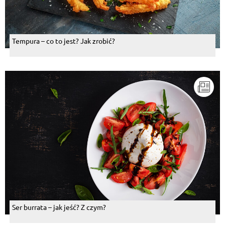
Tempura – co to jest? Jak zrobić?
Ser burrata – jak jeść? Z czym?