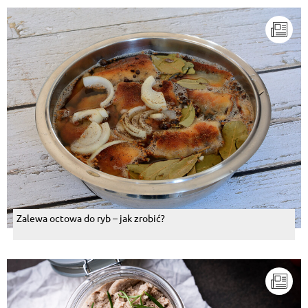
Zalewa octowa do ryb – jak zrobić?