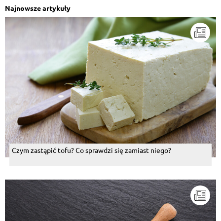
Najnowsze artykuły
Czym zastąpić tofu? Co sprawdzi się zamiast niego?