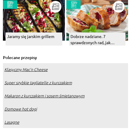
Jaramy się jarskim grillem
Dobrze nadziane. 7
sprawdzonych rad, jak
faszerować mięso
Polecane przepisy
Klasyczny Mac’n Cheese
Super szybkie tagliatelle z kurczakiem
Makaron z kurczakiem i sosem śmietanowym
Domowe hot dogi
Lasagne