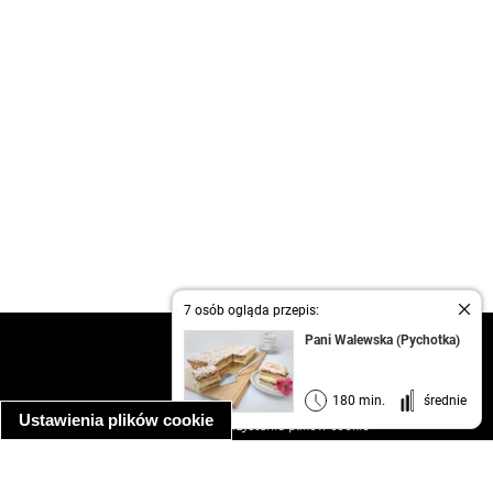
7 osób ogląda przepis:
Pani Walewska (Pychotka)
kontakt
regulamin
informacja o prywatności
180 min.
średnie
Ustawienia plików cookie
informacja o wykorzystaniu plików cookie
ułatwienia dostępu