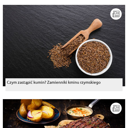
Czym zastąpić kumin? Zamienniki kminu rzymskiego