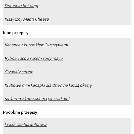
Domowe hot dogi
Klasyczny Mac’n Cheese
Inne przepisy
Kanapka z kurczakiem i warzywami
Rybne Taco z sosem spicy mayo
Grzanki z serem
Klubowe mini kanapki dla dzieci na każdą okazję
Makaron z kurczakiem i pieczarkami
Podobne przepisy
Lekka sałatka kolorowa