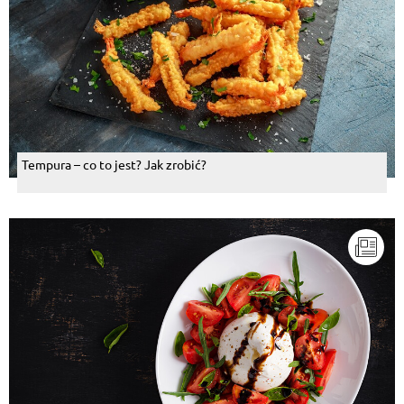
Tempura – co to jest? Jak zrobić?