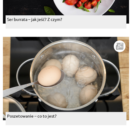
Ser burrata – jak jeść? Z czym?
Poszetowanie – co to jest?