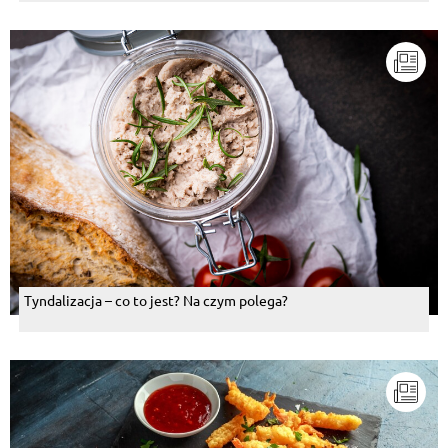
Tyndalizacja – co to jest? Na czym polega?