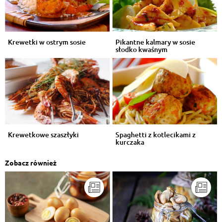
Krewetki w ostrym sosie
Pikantne kalmary w sosie
słodko kwaśnym
Krewetkowe szaszłyki
Spaghetti z kotlecikami z
kurczaka
Zobacz również