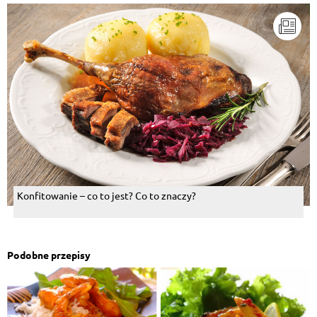
Konfitowanie – co to jest? Co to znaczy?
Podobne przepisy