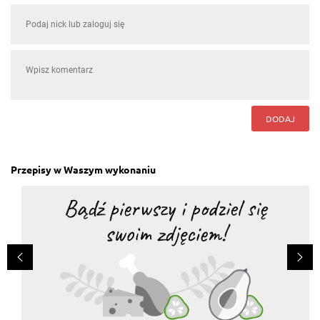
DODAJ
Przepisy w Waszym wykonaniu