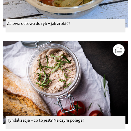
Zalewa octowa do ryb – jak zrobić?
Tyndalizacja – co to jest? Na czym polega?