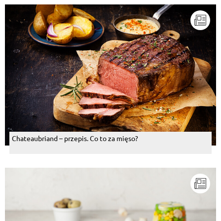
Chateaubriand – przepis. Co to za mięso?