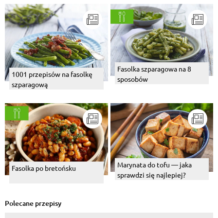
Fasolka szparagowa na 8
1001 przepisów na fasolkę
sposobów
szparagową
Marynata do tofu — jaka
Fasolka po bretońsku
sprawdzi się najlepiej?
Polecane przepisy