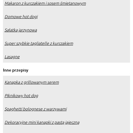
Makaron z kurczakiem i sosem śmietanowym
Domowe hot dogi
Sałatka jarzynowa
Super szybkie tagliatelle z kurczakiem
Lasagne
Inne przepisy
Kanapka z grillowanym serem
Piknikowy hot dog
Spaghetti bolognese z warzywami
Dekoracyjne mini kanapki z pastą jajeczną