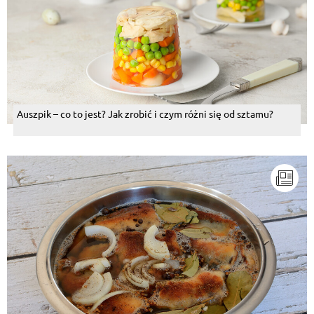
Auszpik – co to jest? Jak zrobić i czym różni się od sztamu?