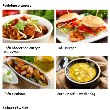
Podobne przepisy
Tofu obtoczone curry z
Tofu Burger
warzywami
Tofu z cukinią
Żurek z tofu i wędzonką
Zobacz również