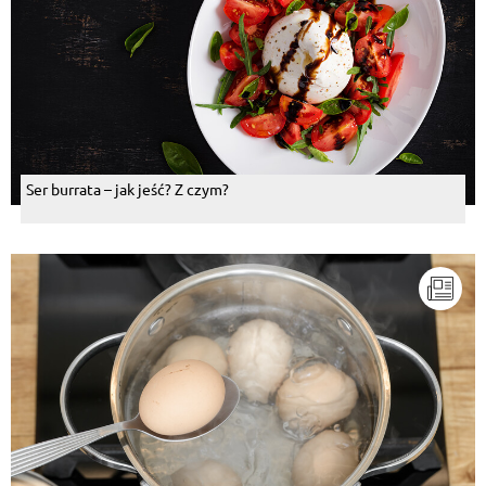
Ser burrata – jak jeść? Z czym?