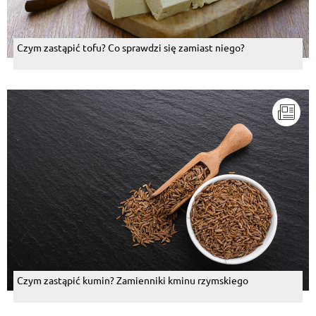
Czym zastąpić tofu? Co sprawdzi się zamiast niego?
Czym zastąpić kumin? Zamienniki kminu rzymskiego