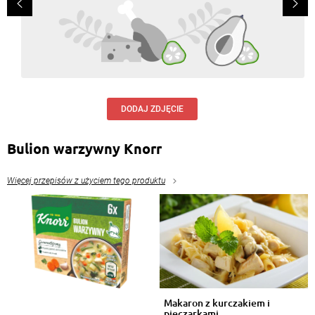
DODAJ ZDJĘCIE
Bulion warzywny Knorr
Więcej przepisów z użyciem tego produktu
Makaron z kurczakiem i
pieczarkami