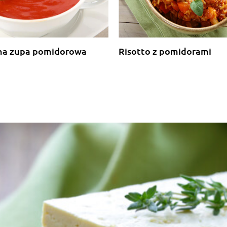
na zupa pomidorowa
Risotto z pomidorami