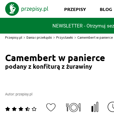
PRZEPISY
BLOG
NEWSLETTER - Otrzymuj sez
Przepisy.pl
Dania i przekąski
Przystawki
Camembert w panierce
Camembert w panierce
podany z konfiturą z żurawiny
Autor:
przepisy.pl