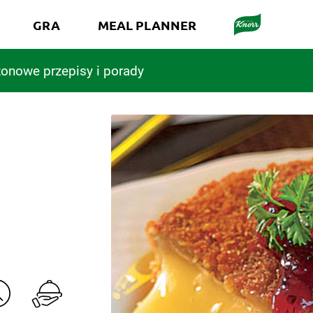
GRA
MEAL PLANNER
onowe przepisy i porady