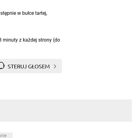
tępnie w bułce tartej,
 minuty z każdej strony (do
STERUJ GŁOSEM
anie