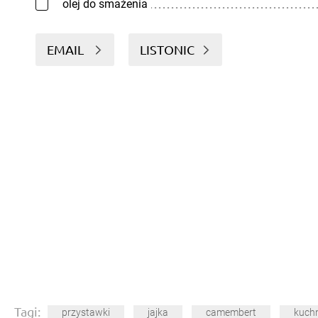
olej do smażenia
EMAIL
LISTONIC
Tagi:
przystawki
jajka
camembert
kuchn