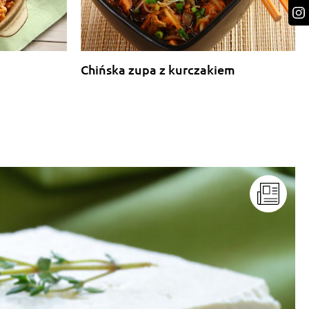
Chińska zupa z kurczakiem