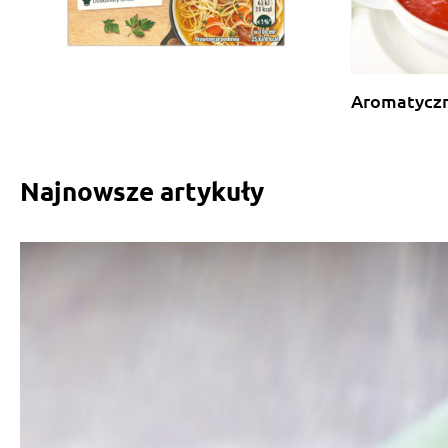
Aromatycz
Najnowsze artykuły