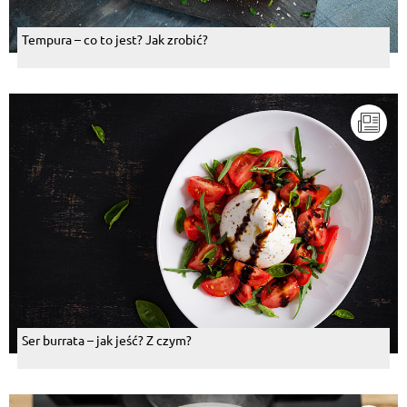
Tempura – co to jest? Jak zrobić?
Ser burrata – jak jeść? Z czym?