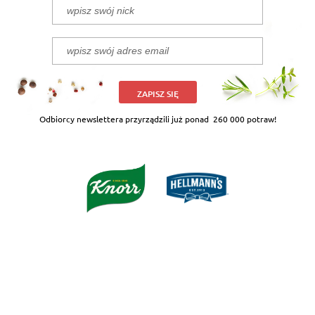
ZAPISZ SIĘ
Odbiorcy newslettera przyrządzili już ponad
260 000 potraw!