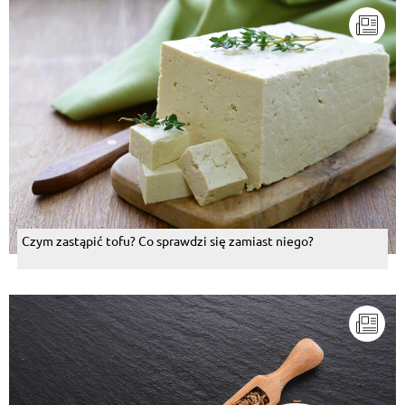
Czym zastąpić tofu? Co sprawdzi się zamiast niego?