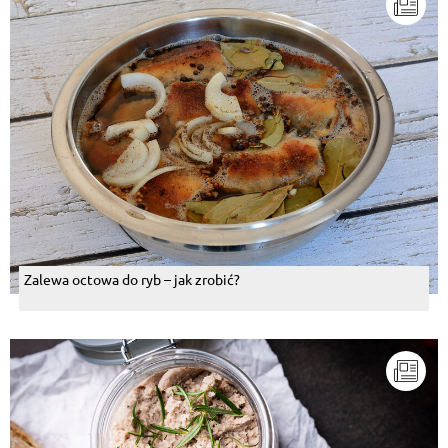
Zalewa octowa do ryb – jak zrobić?