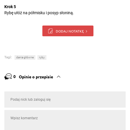
Krok 5
Rybę ułóż na półmisku i posyp słoniną.
DODAJ NOTATKĘ
Tagi:
dania główne
ryby
0
Opinie o przepisie