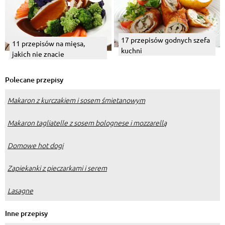
17 przepisów godnych szefa
11 przepisów na mięsa,
kuchni
jakich nie znacie
Polecane przepisy
Makaron z kurczakiem i sosem śmietanowym
Makaron tagliatelle z sosem bolognese i mozzarellą
Domowe hot dogi
Zapiekanki z pieczarkami i serem
Lasagne
Inne przepisy