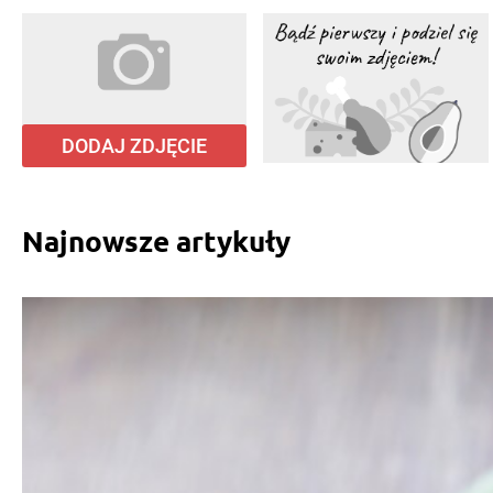
DODAJ ZDJĘCIE
Najnowsze artykuły