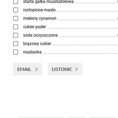
starta gałka muszkatołowa
roztopione masło
mielony cynamon
cukier puder
soda oczyszczona
brązowy cukier
maślanka
EMAIL
LISTONIC