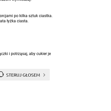
orcjami po kilka sztuk ciastka.
ata łyżka ciasta.
zki i potrząsaj, aby cukier je
STERUJ GŁOSEM