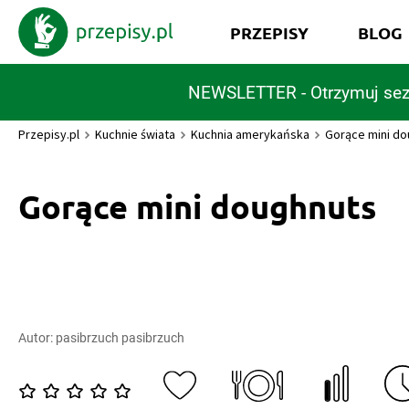
PRZEPISY
BLOG
NEWSLETTER - Otrzymuj sez
Przepisy.pl
Kuchnie świata
Kuchnia amerykańska
Gorące mini do
Gorące mini doughnuts
Autor:
pasibrzuch pasibrzuch