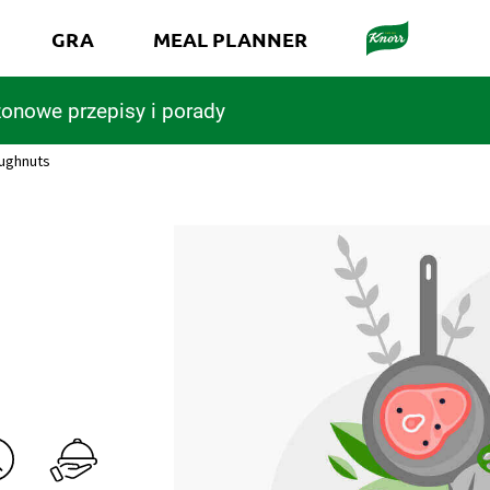
GRA
MEAL PLANNER
onowe przepisy i porady
ughnuts