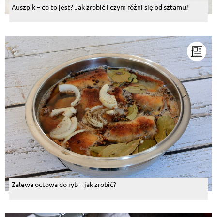
Auszpik – co to jest? Jak zrobić i czym różni się od sztamu?
Zalewa octowa do ryb – jak zrobić?