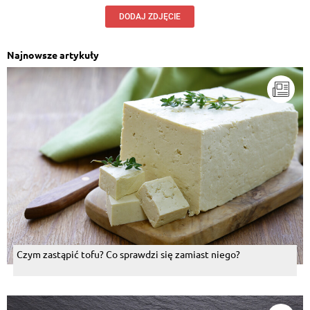
DODAJ ZDJĘCIE
Najnowsze artykuły
Czym zastąpić tofu? Co sprawdzi się zamiast niego?