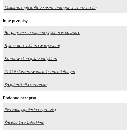
Makaron tagliatelle z sosem bolognese i mozzarellą
Inne przepisy
Burgery ze szparagami i jajkiem w koszulce
Fajita z kurczakiem i warzywami
Kremowa kanapka z indykiem
Cukinia faszerowana mięsem mielonym
Spaghetti alla carbonara
Podobne przepisy
Pieczona jagnięcina z gruszką
Śniadanko z kolorkiem