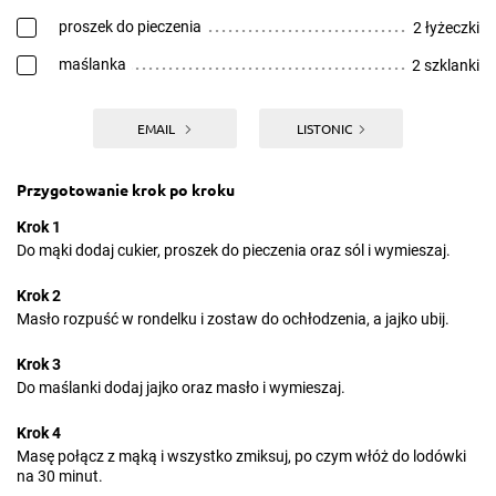
proszek do pieczenia
2 łyżeczki
maślanka
2 szklanki
EMAIL
LISTONIC
Przygotowanie krok po kroku
Krok 1
Do mąki dodaj cukier, proszek do pieczenia oraz sól i wymieszaj.
Krok 2
Masło rozpuść w rondelku i zostaw do ochłodzenia, a jajko ubij.
Krok 3
Do maślanki dodaj jajko oraz masło i wymieszaj.
Krok 4
Masę połącz z mąką i wszystko zmiksuj, po czym włóż do lodówki
na 30 minut.