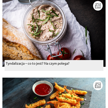
Tyndalizacja – co to jest? Na czym polega?