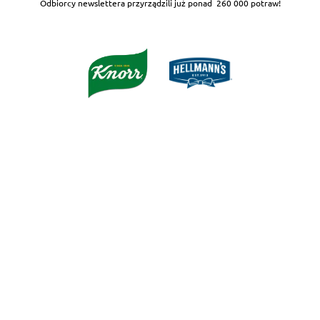
Odbiorcy newslettera przyrządzili już ponad
260 000 potraw!