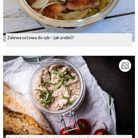
Zalewa octowa do ryb – jak zrobić?