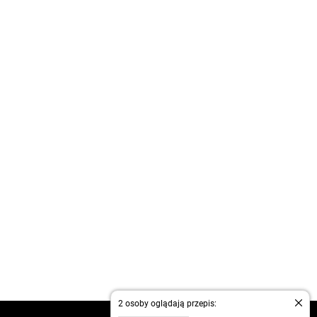
2 osoby oglądają przepis: