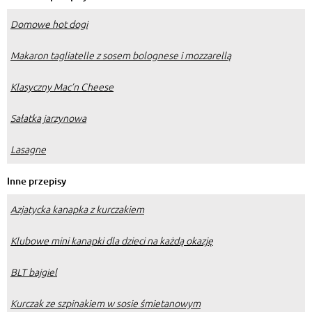
Domowe hot dogi
Makaron tagliatelle z sosem bolognese i mozzarellą
Klasyczny Mac’n Cheese
Sałatka jarzynowa
Lasagne
Inne przepisy
Azjatycka kanapka z kurczakiem
Klubowe mini kanapki dla dzieci na każdą okazję
BLT bajgiel
Kurczak ze szpinakiem w sosie śmietanowym