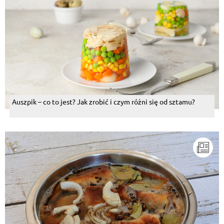
Auszpik – co to jest? Jak zrobić i czym różni się od sztamu?