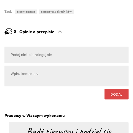
Tagi:
prosty przepis
przepisy z 3 składników
0
Opinie o przepisie
DODAJ
Przepisy w Waszym wykonaniu