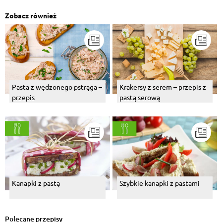
Zobacz również
Pasta z wędzonego pstrąga –
Krakersy z serem – przepis z
przepis
pastą serową
Kanapki z pastą
Szybkie kanapki z pastami
Polecane przepisy