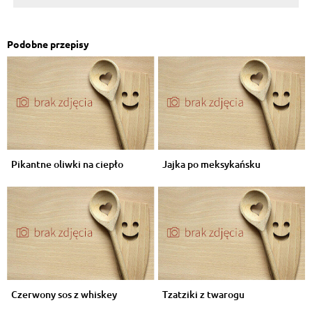
Podobne przepisy
Pikantne oliwki na ciepło
Jajka po meksykańsku
Czerwony sos z whiskey
Tzatziki z twarogu