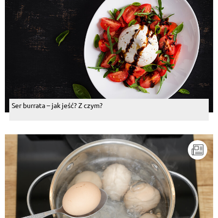
Ser burrata – jak jeść? Z czym?