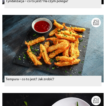
Tyndalizacja – co to jest? Na czym polega?
Tempura – co to jest? Jak zrobić?