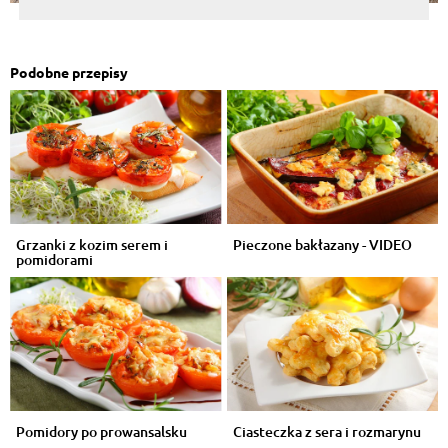
Podobne przepisy
Grzanki z kozim serem i
Pieczone bakłazany - VIDEO
pomidorami
Pomidory po prowansalsku
Ciasteczka z sera i rozmarynu