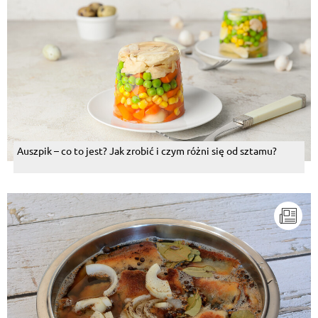
Auszpik – co to jest? Jak zrobić i czym różni się od sztamu?