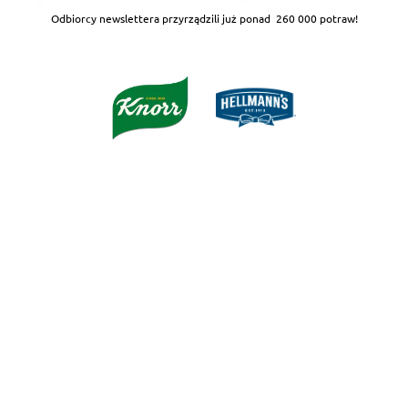
Odbiorcy newslettera przyrządzili już ponad
260 000 potraw!