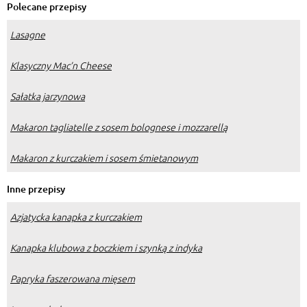
Polecane przepisy
Lasagne
Klasyczny Mac’n Cheese
Sałatka jarzynowa
Makaron tagliatelle z sosem bolognese i mozzarellą
Makaron z kurczakiem i sosem śmietanowym
Inne przepisy
Azjatycka kanapka z kurczakiem
Kanapka klubowa z boczkiem i szynką z indyka
Papryka faszerowana mięsem