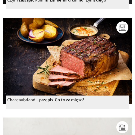
Chateaubriand – przepis. Co to za mięso?