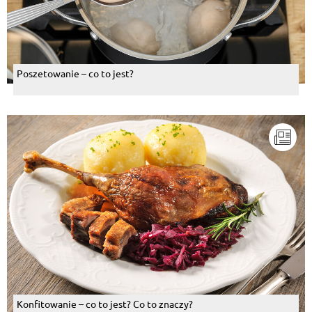
Poszetowanie – co to jest?
Konfitowanie – co to jest? Co to znaczy?