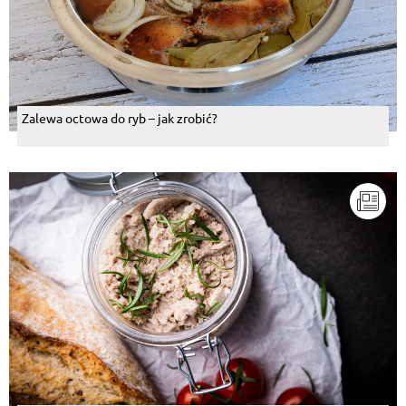
Zalewa octowa do ryb – jak zrobić?