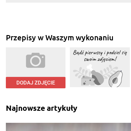
Przepisy w Waszym wykonaniu
DODAJ ZDJĘCIE
Najnowsze artykuły