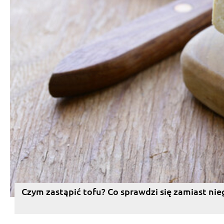
Czym zastąpić tofu? Co sprawdzi się zamiast nie