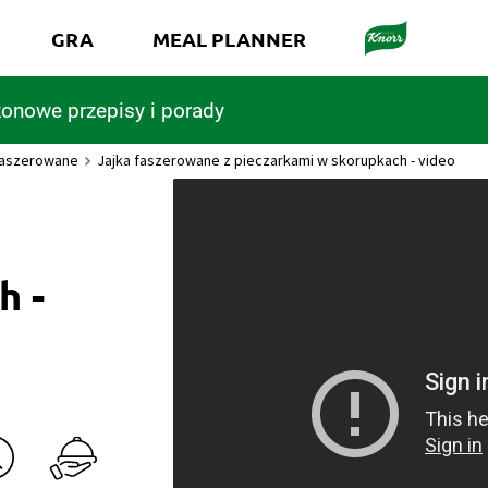
GRA
MEAL PLANNER
onowe przepisy i porady
faszerowane
Jajka faszerowane z pieczarkami w skorupkach - video
h -