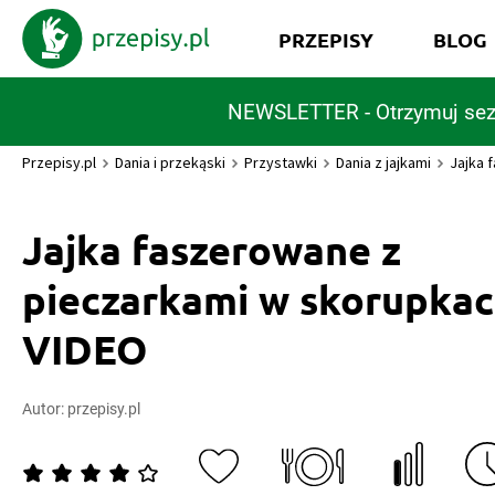
PRZEPISY
BLOG
NEWSLETTER - Otrzymuj sez
Przepisy.pl
Dania i przekąski
Przystawki
Dania z jajkami
Jajka 
Jajka faszerowane z
pieczarkami w skorupkac
VIDEO
Autor:
przepisy.pl