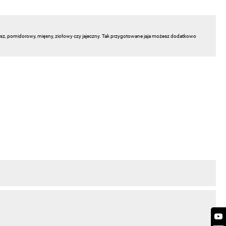
sz, pomidorowy, mięsny, ziołowy czy jajeczny. Tak przygotowane jaja możesz dodatkowo