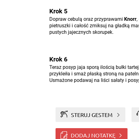
Krok 5
Dopraw cebulą oraz przyprawami
Knorr
,
pietruszki i całość zmiksuj na gładką ma
pustych jajecznych skorupek.
Krok 6
Teraz posyp jaja sporą ilością bułki tartej
przykleiła i smaż płaską stroną na pateln
Usmażone podawaj na liści sałaty i posy
STERUJ GESTEM
DODAJ NOTATKĘ