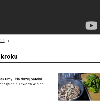
inią
 kroku
nak umyj. Na dużej patelni
paruje cała zawarta w nich