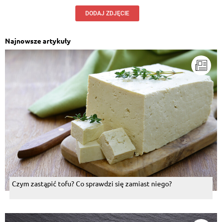
DODAJ ZDJĘCIE
Najnowsze artykuły
Czym zastąpić tofu? Co sprawdzi się zamiast niego?