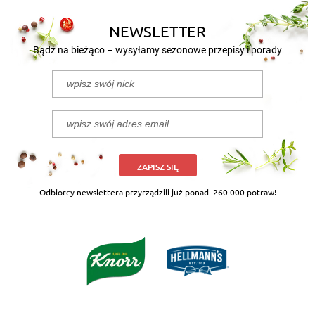
NEWSLETTER
Bądź na bieżąco – wysyłamy sezonowe przepisy i porady
ZAPISZ SIĘ
Odbiorcy newslettera przyrządzili już ponad
260 000 potraw!