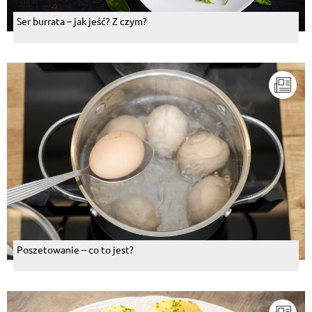
Ser burrata – jak jeść? Z czym?
Poszetowanie – co to jest?