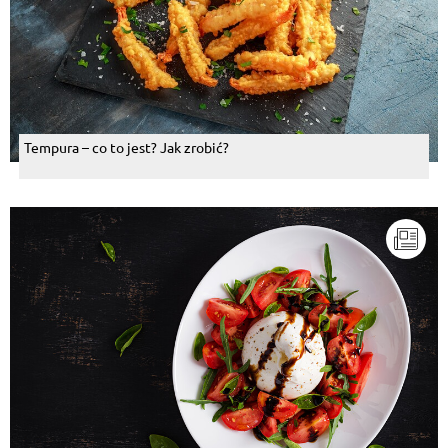
Tempura – co to jest? Jak zrobić?