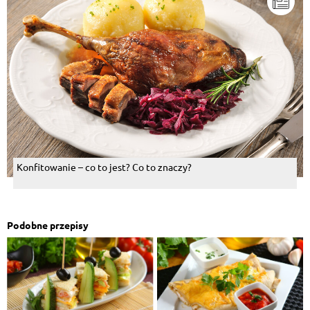
Konfitowanie – co to jest? Co to znaczy?
Podobne przepisy