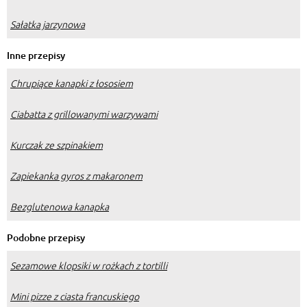
Sałatka jarzynowa
Inne przepisy
Chrupiące kanapki z łososiem
Ciabatta z grillowanymi warzywami
Kurczak ze szpinakiem
Zapiekanka gyros z makaronem
Bezglutenowa kanapka
Podobne przepisy
Sezamowe klopsiki w rożkach z tortilli
Mini pizze z ciasta francuskiego