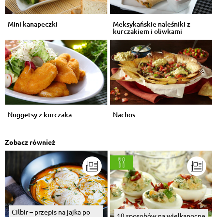
Mini kanapeczki
Meksykańskie naleśniki z
kurczakiem i oliwkami
Nuggetsy z kurczaka
Nachos
Zobacz również
Cilbir – przepis na jajka po
10 sposobów na wielkanocne