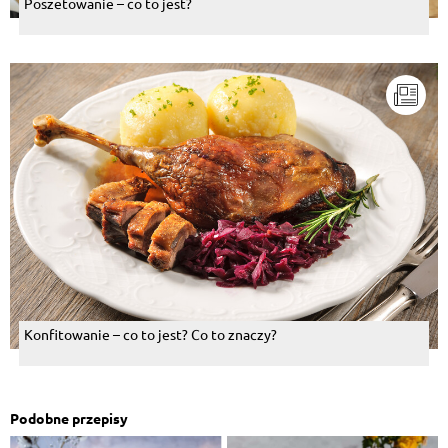
Poszetowanie – co to jest?
Konfitowanie – co to jest? Co to znaczy?
Podobne przepisy