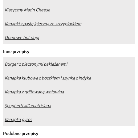
Klasyczny Mac’n Cheese
Kanapki z pastą jajeczną ze szczypiorkiem
Domowe hot dogi
Inne przepisy
Burger z pieczonymi bakłażanami
Kanapka klubowa z boczkiem i szynką z indyka
Kanapka z grillowaną wołowiną
Spaghetti all’amatriciana
Kanapka gyros
Podobne przepisy