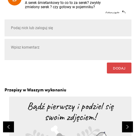
A serek śmietankowy to co to za serek? zwykły
zmielony serek ? czy gotowy w pojemniku?
Odpowiedz
DODAJ
Przepisy w Waszym wykonaniu