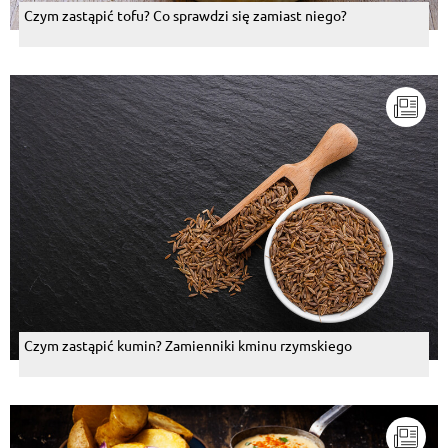
Czym zastąpić tofu? Co sprawdzi się zamiast niego?
Czym zastąpić kumin? Zamienniki kminu rzymskiego