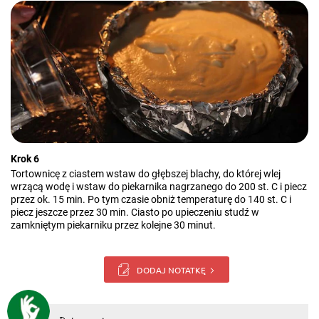
Krok 6
Tortownicę z ciastem wstaw do głębszej blachy, do której wlej
wrzącą wodę i wstaw do piekarnika nagrzanego do 200 st. C i piecz
przez ok. 15 min. Po tym czasie obniż temperaturę do 140 st. C i
piecz jeszcze przez 30 min. Ciasto po upieczeniu studź w
zamkniętym piekarniku przez kolejne 30 minut.
DODAJ NOTATKĘ