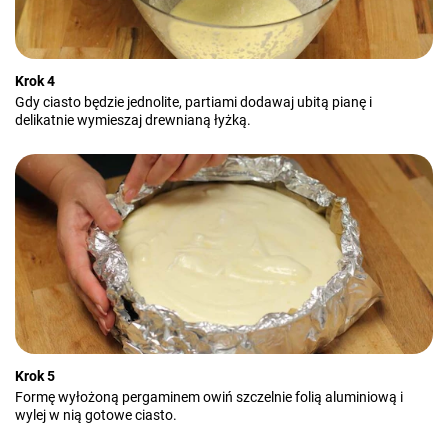
Krok 4
Gdy ciasto będzie jednolite, partiami dodawaj ubitą pianę i
delikatnie wymieszaj drewnianą łyżką.
Krok 5
Formę wyłożoną pergaminem owiń szczelnie folią aluminiową i
wylej w nią gotowe ciasto.