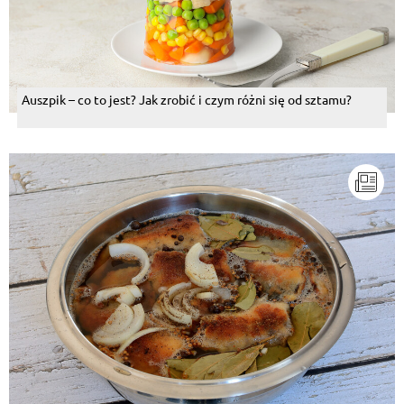
Auszpik – co to jest? Jak zrobić i czym różni się od sztamu?