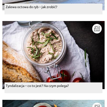
Zalewa octowa do ryb – jak zrobić?
Tyndalizacja – co to jest? Na czym polega?