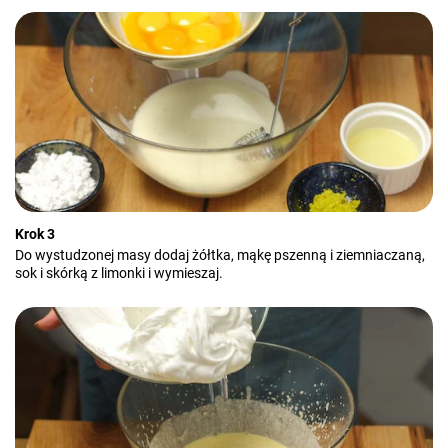
Krok 3
Do wystudzonej masy dodaj żółtka, mąkę pszenną i ziemniaczaną,
sok i skórką z limonki i wymieszaj.