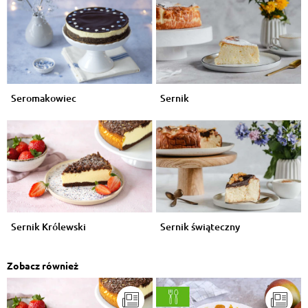
Seromakowiec
Sernik
Sernik Królewski
Sernik świąteczny
Zobacz również