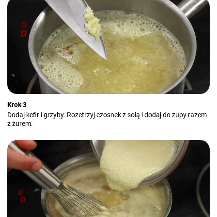
Krok 3
Dodaj kefir i grzyby. Rozetrzyj czosnek z solą i dodaj do zupy razem
z żurem.