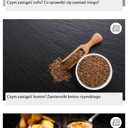
Czym zastąpić tofu? Co sprawdzi się zamiast niego?
Czym zastąpić kumin? Zamienniki kminu rzymskiego