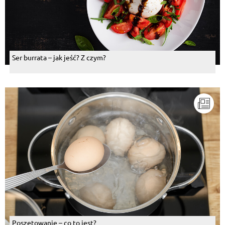
Ser burrata – jak jeść? Z czym?
Poszetowanie – co to jest?