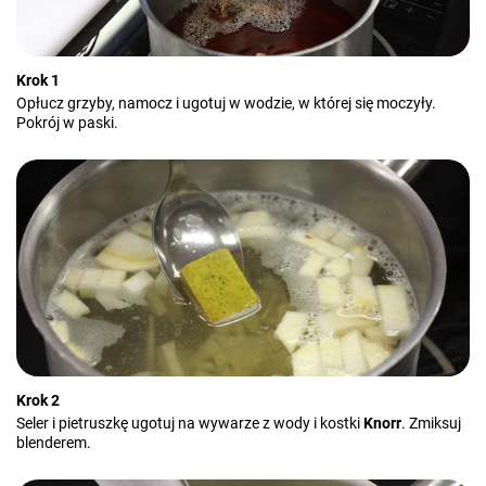
Krok 1
Opłucz grzyby, namocz i ugotuj w wodzie, w której się moczyły.
Pokrój w paski.
Krok 2
Seler i pietruszkę ugotuj na wywarze z wody i kostki
Knorr
. Zmiksuj
blenderem.