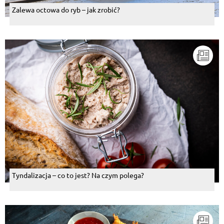
Zalewa octowa do ryb – jak zrobić?
Tyndalizacja – co to jest? Na czym polega?