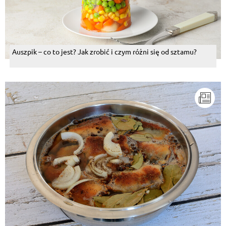
Auszpik – co to jest? Jak zrobić i czym różni się od sztamu?