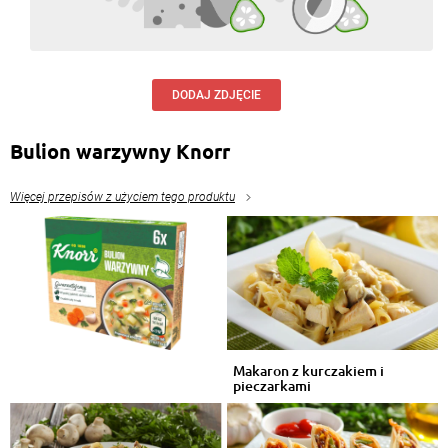
DODAJ ZDJĘCIE
Bulion warzywny Knorr
Więcej przepisów z użyciem tego produktu
Makaron z kurczakiem i
pieczarkami