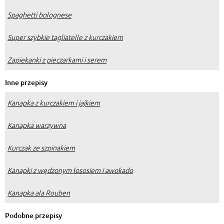
Spaghetti bolognese
Super szybkie tagliatelle z kurczakiem
Zapiekanki z pieczarkami i serem
Inne przepisy
Kanapka z kurczakiem i jajkiem
Kanapka warzywna
Kurczak ze szpinakiem
Kanapki z wędzonym łososiem i awokado
Kanapka ala Rouben
Podobne przepisy