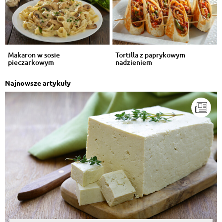
Makaron w sosie
Tortilla z paprykowym
pieczarkowym
nadzieniem
Najnowsze artykuły