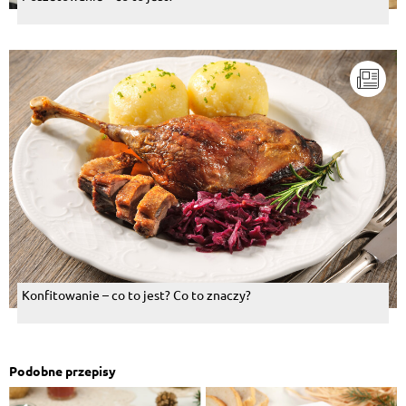
Konfitowanie – co to jest? Co to znaczy?
Podobne przepisy