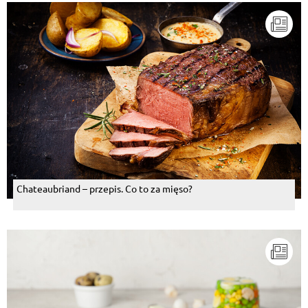
Chateaubriand – przepis. Co to za mięso?