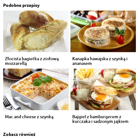
Podobne przepisy
Złocista bagietka z ziołową
Kanapka hawajska z szynką i
mozzarellą
ananasem
Mac and cheese z szynką
Bajgiel z hamburgerem z
kurczaka i sadzonym jajkiem
Zobacz również