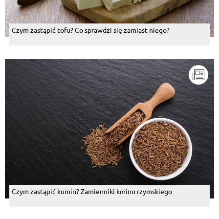
Czym zastąpić tofu? Co sprawdzi się zamiast niego?
Czym zastąpić kumin? Zamienniki kminu rzymskiego