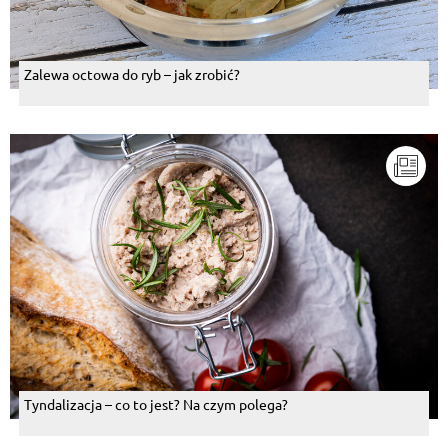
Zalewa octowa do ryb – jak zrobić?
Tyndalizacja – co to jest? Na czym polega?