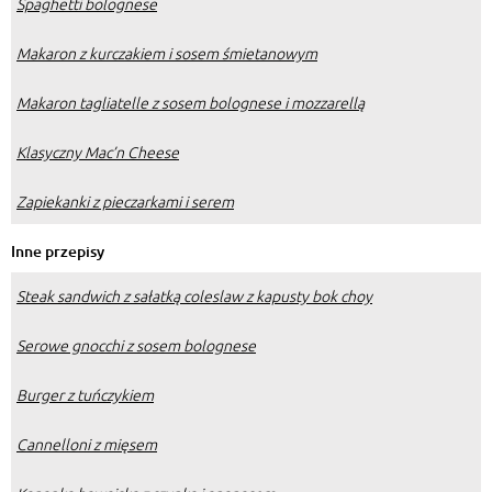
Spaghetti bolognese
Makaron z kurczakiem i sosem śmietanowym
Makaron tagliatelle z sosem bolognese i mozzarellą
Klasyczny Mac’n Cheese
Zapiekanki z pieczarkami i serem
Inne przepisy
Steak sandwich z sałatką coleslaw z kapusty bok choy
Serowe gnocchi z sosem bolognese
Burger z tuńczykiem
Cannelloni z mięsem