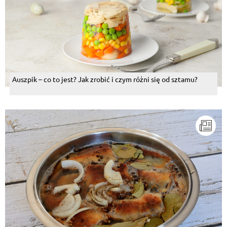
Auszpik – co to jest? Jak zrobić i czym różni się od sztamu?