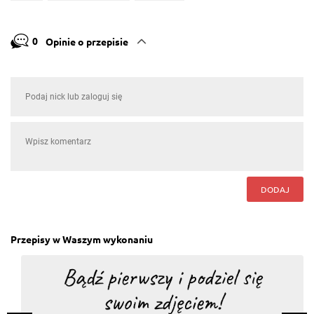
0
Opinie o przepisie
DODAJ
Przepisy w Waszym wykonaniu