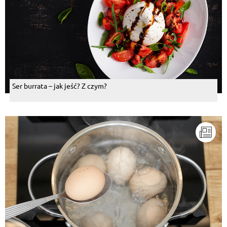
Ser burrata – jak jeść? Z czym?