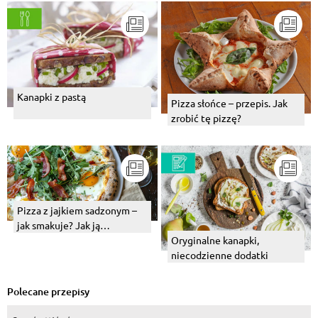
Kanapki z pastą
Pizza słońce – przepis. Jak
zrobić tę pizzę?
Pizza z jajkiem sadzonym –
jak smakuje? Jak ją
przygotować?
Oryginalne kanapki,
niecodzienne dodatki
Polecane przepisy