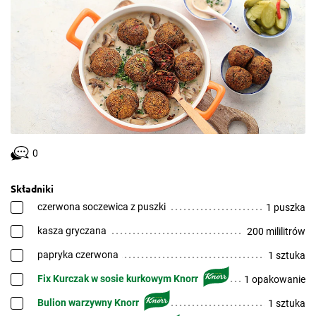
0
Składniki
czerwona soczewica z puszki
1 puszka
kasza gryczana
200 mililitrów
papryka czerwona
1 sztuka
Fix Kurczak w sosie kurkowym Knorr
1 opakowanie
Bulion warzywny Knorr
1 sztuka