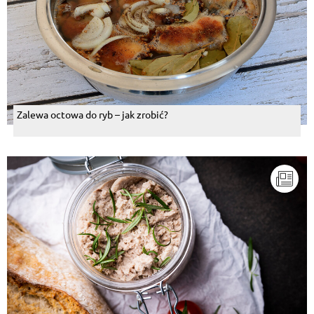
Zalewa octowa do ryb – jak zrobić?