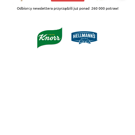
Odbiorcy newslettera przyrządzili już ponad
260 000 potraw!