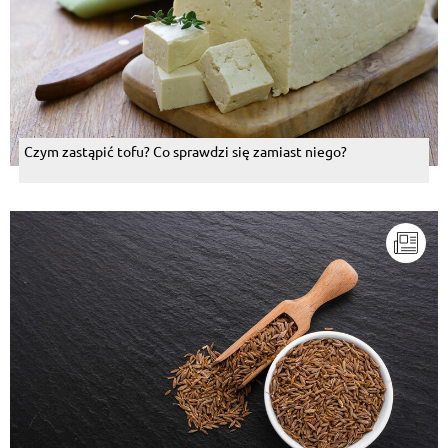
Czym zastąpić tofu? Co sprawdzi się zamiast niego?