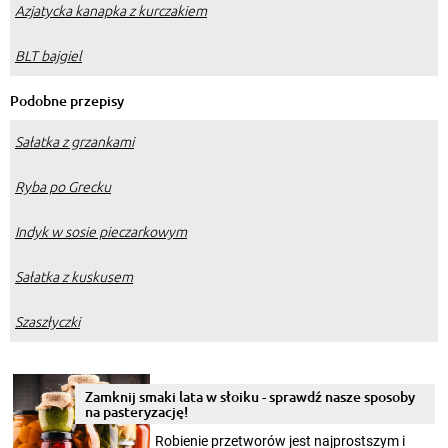
Azjatycka kanapka z kurczakiem
BLT bajgiel
Podobne przepisy
Sałatka z grzankami
Ryba po Grecku
Indyk w sosie pieczarkowym
Sałatka z kuskusem
Szaszłyczki
Zamknij smaki lata w słoiku - sprawdź nasze sposoby
na pasteryzację!
Robienie przetworów jest najprostszym i