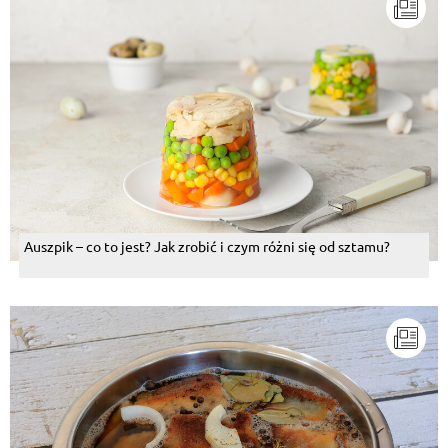
Auszpik – co to jest? Jak zrobić i czym różni się od sztamu?