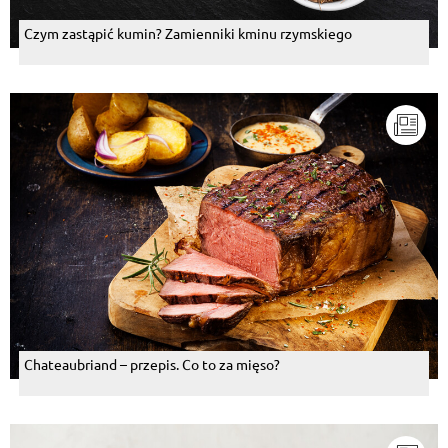
Czym zastąpić kumin? Zamienniki kminu rzymskiego
Chateaubriand – przepis. Co to za mięso?