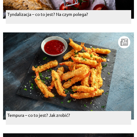
Tyndalizacja – co to jest? Na czym polega?
Tempura – co to jest? Jak zrobić?