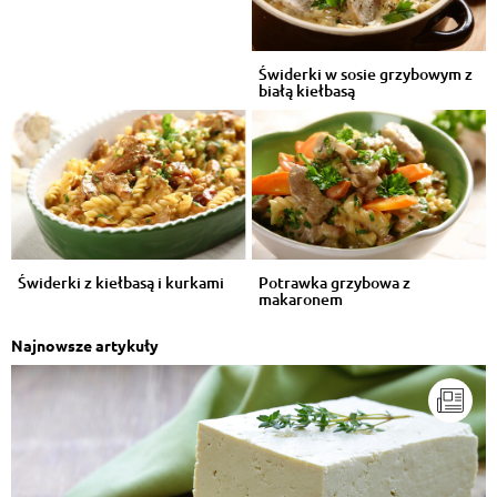
Świderki w sosie grzybowym z
białą kiełbasą
Świderki z kiełbasą i kurkami
Potrawka grzybowa z
makaronem
Najnowsze artykuły