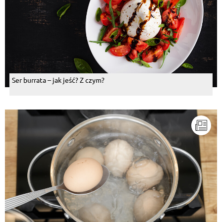
Ser burrata – jak jeść? Z czym?