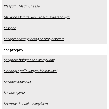
Klasyczny Mac’n Cheese
Makaron z kurczakiem i sosem śmietanowym
Lasagne
Kanapki z pastą jajeczną ze szczypiorkiem
Inne przepisy
Spaghetti bolognese z warzywami
Hot dogi z grillowanymi kiełbaskami
Kanapka hawajska
Kanapka gyros
Kremowa kanapka z indykiem