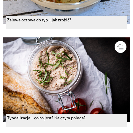
Zalewa octowa do ryb – jak zrobić?
Tyndalizacja – co to jest? Na czym polega?