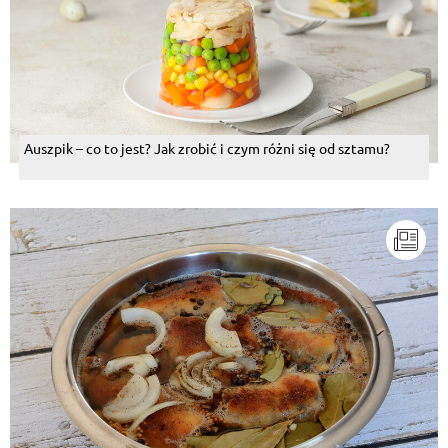
Auszpik – co to jest? Jak zrobić i czym różni się od sztamu?