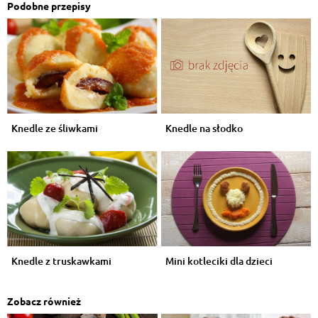
Podobne przepisy
Knedle ze śliwkami
Knedle na słodko
Knedle z truskawkami
Mini kotleciki dla dzieci
Zobacz również