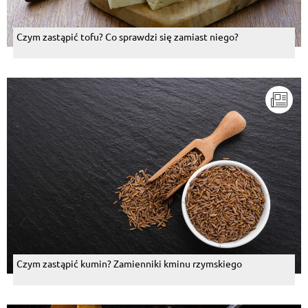
Czym zastąpić tofu? Co sprawdzi się zamiast niego?
Czym zastąpić kumin? Zamienniki kminu rzymskiego