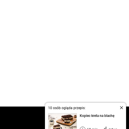
10 osób ogląda przepis:
kontakt
Kopiec kreta na blachę
regulamin