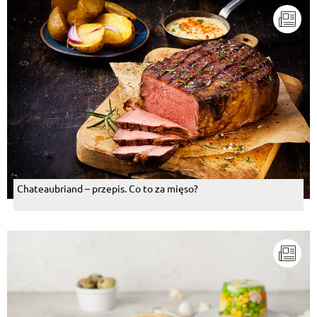
Chateaubriand – przepis. Co to za mięso?