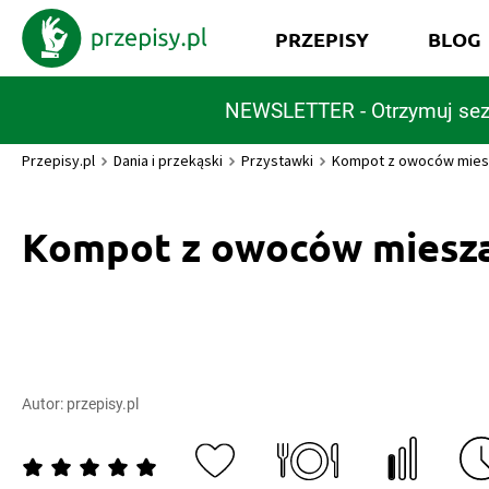
PRZEPISY
BLOG
NEWSLETTER - Otrzymuj sez
Przepisy.pl
Dania i przekąski
Przystawki
Kompot z owoców mies
Kompot z owoców miesz
Autor:
przepisy.pl