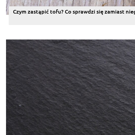
Czym zastąpić tofu? Co sprawdzi się zamiast nie