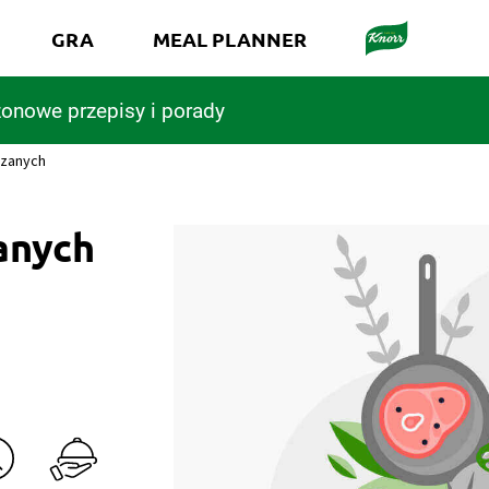
GRA
MEAL PLANNER
onowe przepisy i porady
zanych
anych