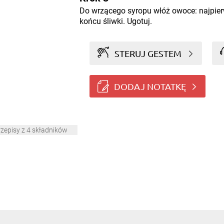
Do wrzącego syropu włóż owoce: najpierw
końcu śliwki. Ugotuj.
STERUJ GESTEM
DODAJ NOTATKĘ
rzepisy z 4 składników