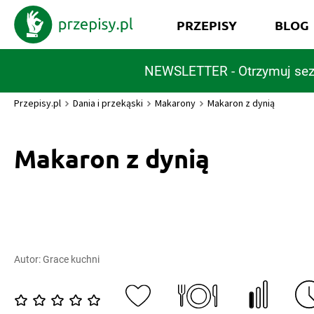
PRZEPISY
BLOG
NEWSLETTER - Otrzymuj sez
Przepisy.pl
Dania i przekąski
Makarony
Makaron z dynią
Makaron z dynią
Autor:
Grace kuchni