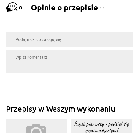
Opinie o przepisie
0
Przepisy w Waszym wykonaniu