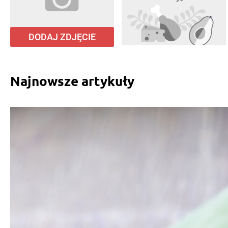
DODAJ ZDJĘCIE
Najnowsze artykuły