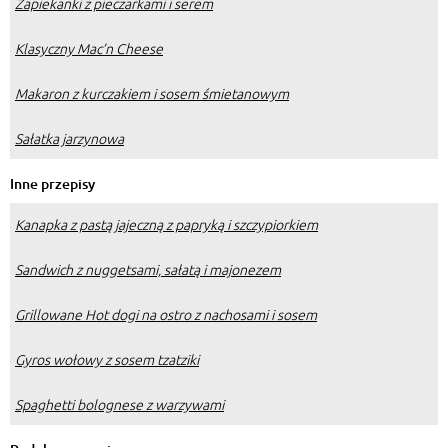
Zapiekanki z pieczarkami i serem
Klasyczny Mac’n Cheese
Makaron z kurczakiem i sosem śmietanowym
Sałatka jarzynowa
Inne przepisy
Kanapka z pastą jajeczną z papryką i szczypiorkiem
Sandwich z nuggetsami, sałatą i majonezem
Grillowane Hot dogi na ostro z nachosami i sosem
Gyros wołowy z sosem tzatziki
Spaghetti bolognese z warzywami