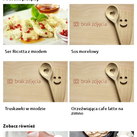
Ser Ricotta z miodem
Sos morelowy
Truskawki w miodzie
Orzeźwiająca cafe latte na
zimno
Zobacz również