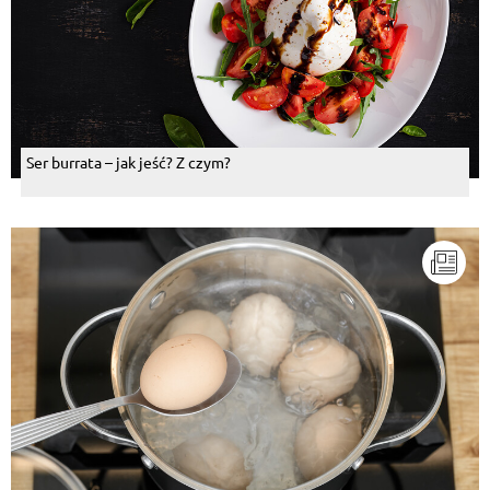
Ser burrata – jak jeść? Z czym?