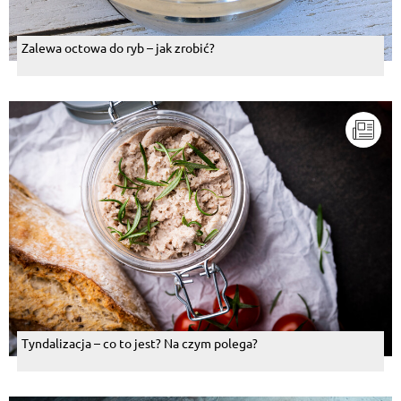
Zalewa octowa do ryb – jak zrobić?
Tyndalizacja – co to jest? Na czym polega?