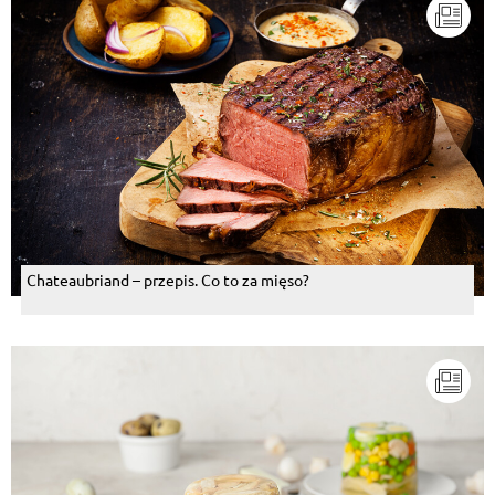
Chateaubriand – przepis. Co to za mięso?