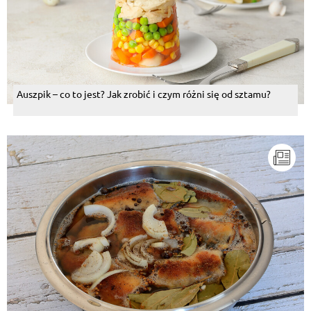
Auszpik – co to jest? Jak zrobić i czym różni się od sztamu?