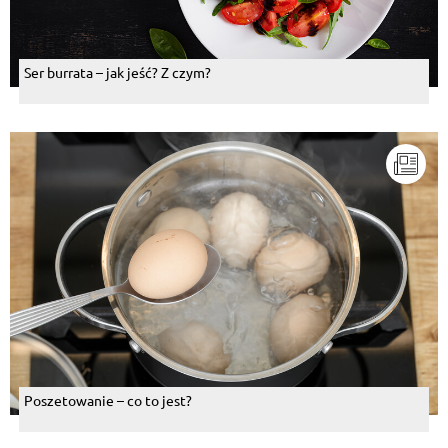
Ser burrata – jak jeść? Z czym?
Poszetowanie – co to jest?