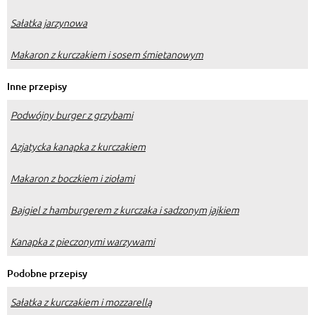
Sałatka jarzynowa
Makaron z kurczakiem i sosem śmietanowym
Inne przepisy
Podwójny burger z grzybami
Azjatycka kanapka z kurczakiem
Makaron z boczkiem i ziołami
Bajgiel z hamburgerem z kurczaka i sadzonym jajkiem
Kanapka z pieczonymi warzywami
Podobne przepisy
Sałatka z kurczakiem i mozzarellą