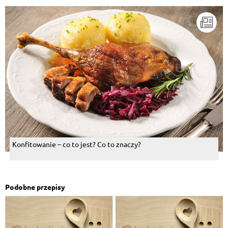
Konfitowanie – co to jest? Co to znaczy?
Podobne przepisy