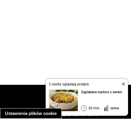
2 osoby oglądają przepis:
Zapiekane nachos z serem
kontakt
regulamin
informacja o prywatności
30 min.
łatwe
Ustawienia plików cookie
informacja o wykorzystaniu plików cookie
ułatwienia dostępu