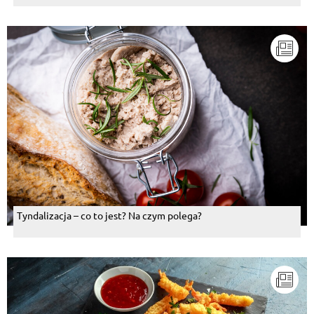
Tyndalizacja – co to jest? Na czym polega?