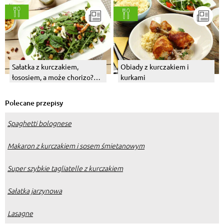
Sałatka z kurczakiem,
Obiady z kurczakiem i
łososiem, a może chorizo?
kurkami
Wybierz swój numer 1!
Polecane przepisy
Spaghetti bolognese
Makaron z kurczakiem i sosem śmietanowym
Super szybkie tagliatelle z kurczakiem
Sałatka jarzynowa
Lasagne