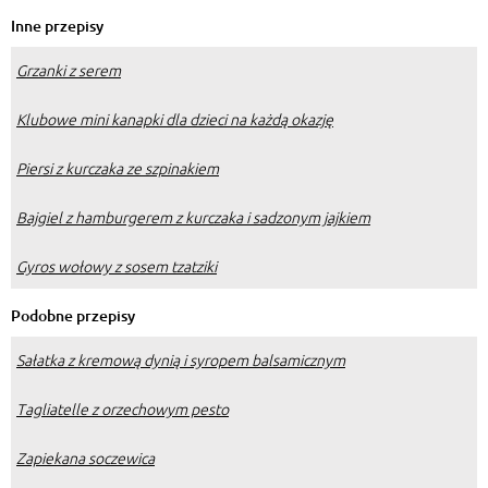
Inne przepisy
Grzanki z serem
Klubowe mini kanapki dla dzieci na każdą okazję
Piersi z kurczaka ze szpinakiem
Bajgiel z hamburgerem z kurczaka i sadzonym jajkiem
Gyros wołowy z sosem tzatziki
Podobne przepisy
Sałatka z kremową dynią i syropem balsamicznym
Tagliatelle z orzechowym pesto
Zapiekana soczewica