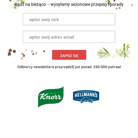
Bądź na bieżąco – wysyłamy sezonowe przepisy i porady
ZAPISZ SIĘ
Odbiorcy newslettera przyrządzili już ponad
260 000 potraw!