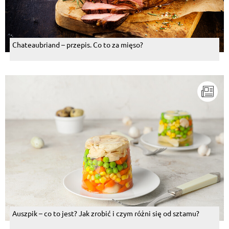
Chateaubriand – przepis. Co to za mięso?
Auszpik – co to jest? Jak zrobić i czym różni się od sztamu?