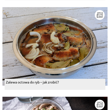
Zalewa octowa do ryb – jak zrobić?