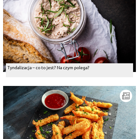
Tyndalizacja – co to jest? Na czym polega?