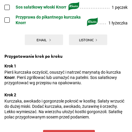
Sos sałatkowy włoski Knorr
1 pęczek
Przyprawa do pikantnego kurczaka
Knorr
1 łyżeczka
EMAIL
LISTONIC
Przygotowanie krok po kroku
Krok 1
Pierś kurczaka oczyścić, osuszyć i natrzeć marynatą do kurczka
Knorr
. Pierś zgrillować lub usmażyć na patelni. Sos sałatkowy
przygotować wg przepisu na opakowaniu.
Krok 2
Kurczaka, awokado i gorgonzole pokroić w kostkę. Sałaty wrzucić
do dużej miski. Dodać kurczaka, awokado, żurawinę ii orzechy.
Lekko wymieszać. Na wierzchu ułożyć kostki gorgonzoli. Sałatkę
polac przygotowanym sosem przed podaniem.