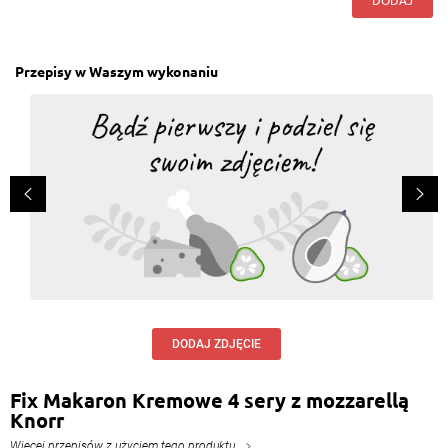
DODAJ
Przepisy w Waszym wykonaniu
DODAJ ZDJĘCIE
Fix Makaron Kremowe 4 sery z mozzarellą
Knorr
Więcej przepisów z użyciem tego produktu