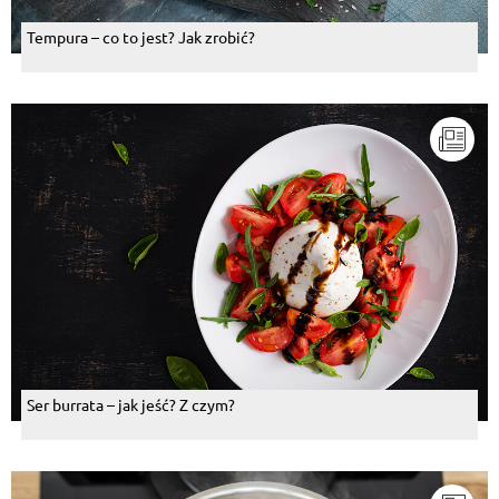
Tempura – co to jest? Jak zrobić?
Ser burrata – jak jeść? Z czym?