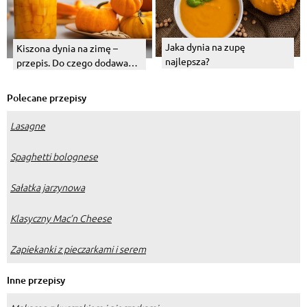
Jaka dynia na zupę
Kiszona dynia na zimę –
najlepsza?
przepis. Do czego dodawać?
Jak smakuje?
Polecane przepisy
Lasagne
Spaghetti bolognese
Sałatka jarzynowa
Klasyczny Mac’n Cheese
Zapiekanki z pieczarkami i serem
Inne przepisy