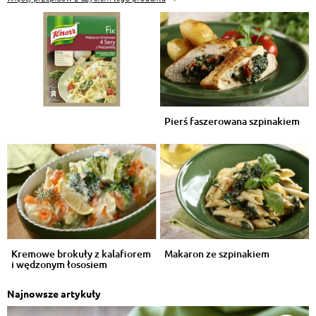
Pierś faszerowana szpinakiem
Kremowe brokuły z kalafiorem
Makaron ze szpinakiem
i wędzonym łososiem
Najnowsze artykuły