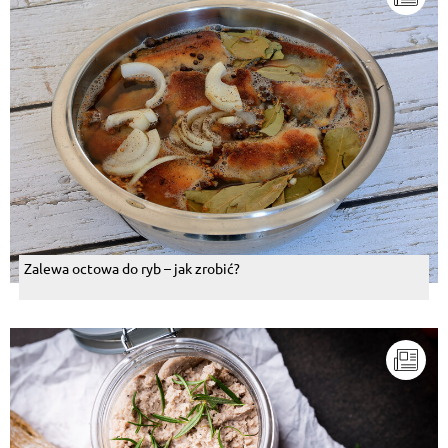
Zalewa octowa do ryb – jak zrobić?