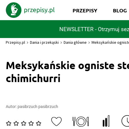
PRZEPISY
BLOG
NEWSLETTER - Otrzymuj sez
Przepisy.pl
Dania i przekąski
Dania główne
Meksykańskie ogniste
Meksykańskie ogniste st
chimichurri
Autor:
pasibrzuch pasibrzuch