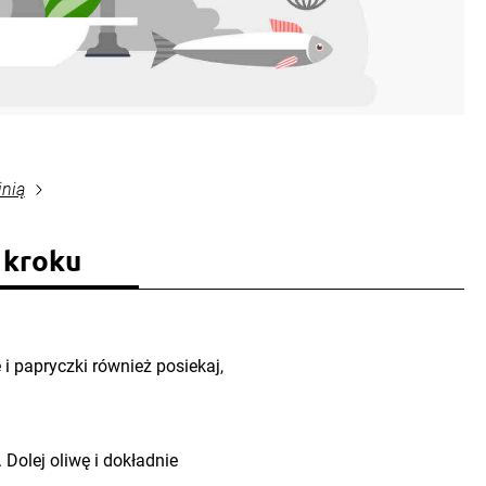
inią
 kroku
 i papryczki również posiekaj,
 Dolej oliwę i dokładnie