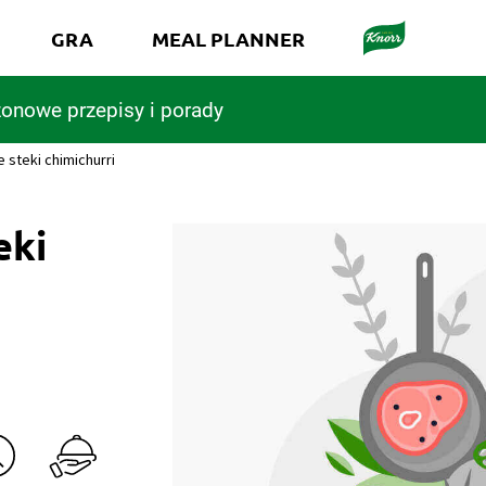
GRA
MEAL PLANNER
onowe przepisy i porady
 steki chimichurri
eki