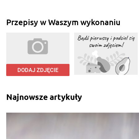
Przepisy w Waszym wykonaniu
DODAJ ZDJĘCIE
Najnowsze artykuły