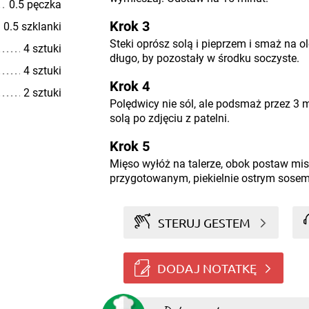
0.5 pęczka
Krok 3
0.5 szklanki
Steki oprósz solą i pieprzem i smaż na 
4 sztuki
długo, by pozostały w środku soczyste.
4 sztuki
Krok 4
2 sztuki
Polędwicy nie sól, ale podsmaż przez 3 m
solą po zdjęciu z patelni.
Krok 5
Mięso wyłóż na talerze, obok postaw mi
przygotowanym, piekielnie ostrym sosem.
STERUJ GESTEM
DODAJ NOTATKĘ