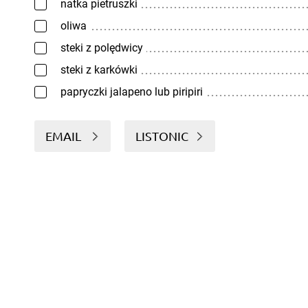
natka pietruszki
oliwa
steki z polędwicy
steki z karkówki
papryczki jalapeno lub piripiri
EMAIL
LISTONIC