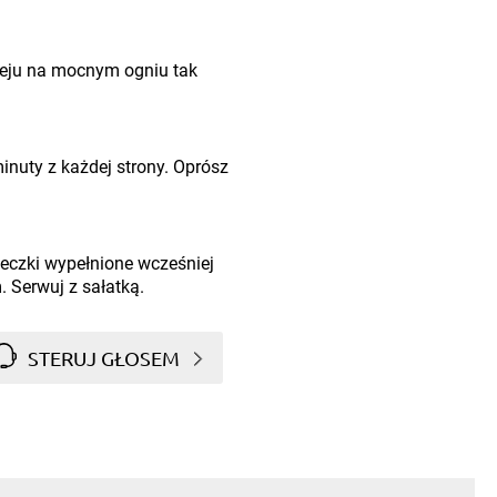
oleju na mocnym ogniu tak
inuty z każdej strony. Oprósz
seczki wypełnione wcześniej
 Serwuj z sałatką.
STERUJ GŁOSEM