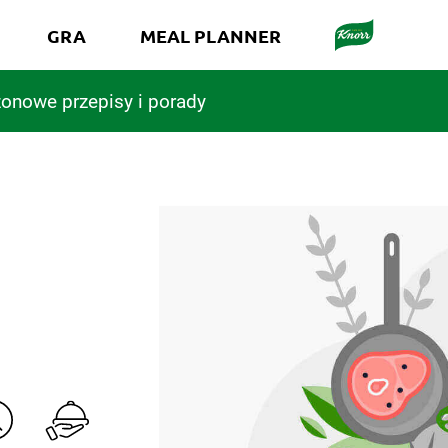
GRA
MEAL PLANNER
onowe przepisy i porady