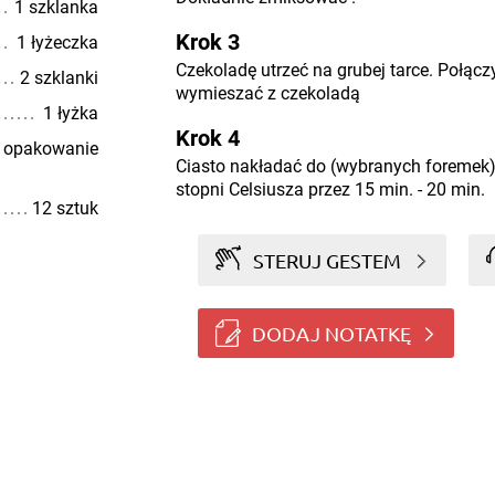
1 szklanka
Krok 3
1 łyżeczka
Czekoladę utrzeć na grubej tarce. Połąc
2 szklanki
wymieszać z czekoladą
1 łyżka
Krok 4
 opakowanie
Ciasto nakładać do (wybranych foremek)
stopni Celsiusza przez 15 min. - 20 min.
12 sztuk
STERUJ GESTEM
DODAJ NOTATKĘ