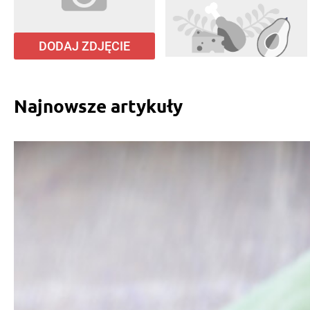
DODAJ ZDJĘCIE
Najnowsze artykuły