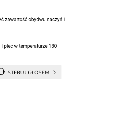
zyć zawartość obydwu naczyń i
 i piec w temperaturze 180
STERUJ GŁOSEM