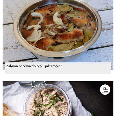
Zalewa octowa do ryb – jak zrobić?