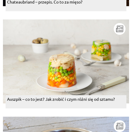
Chateaubriand – przepis. Co to za mięso?
Auszpik – co to jest? Jak zrobić i czym różni się od sztamu?