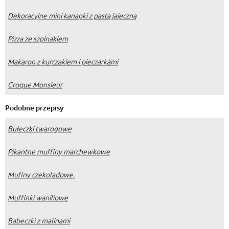
Dekoracyjne mini kanapki z pastą jajeczną
Pizza ze szpinakiem
Makaron z kurczakiem i pieczarkami
Croque Monsieur
Podobne przepisy
Bułeczki twarogowe
Pikantne muffiny marchewkowe
Mufiny czekoladowe.
Muffinki waniliowe
Babeczki z malinami