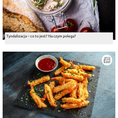
Tyndalizacja – co to jest? Na czym polega?