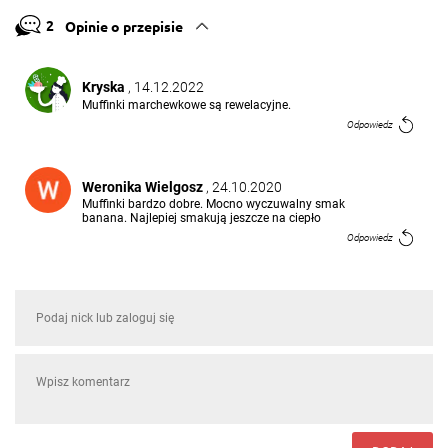
2
Opinie o przepisie
Kryska
, 14.12.2022
Muffinki marchewkowe są rewelacyjne.
Odpowiedz
Weronika Wielgosz
, 24.10.2020
Muffinki bardzo dobre. Mocno wyczuwalny smak
banana. Najlepiej smakują jeszcze na ciepło
Odpowiedz