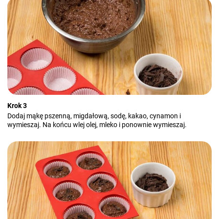
Krok 3
Dodaj mąkę pszenną, migdałową, sodę, kakao, cynamon i
wymieszaj. Na końcu wlej olej, mleko i ponownie wymieszaj.