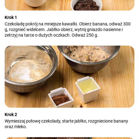
Krok 1
Czekoladę pokrój na mniejsze kawałki. Obierz banana, odważ 300
g, rozgnieć widelcem. Jabłko obierz, wytnij gniazdo nasienne i
zetrzyj na tarce o dużych oczkach. Odważ 250 g.
Krok 2
Wymieszaj połowę czekolady, starte jabłko, rozgniecione banany
oraz mleko.