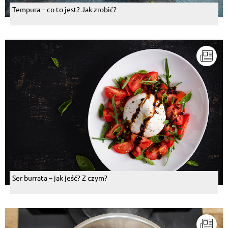
Tempura – co to jest? Jak zrobić?
Ser burrata – jak jeść? Z czym?