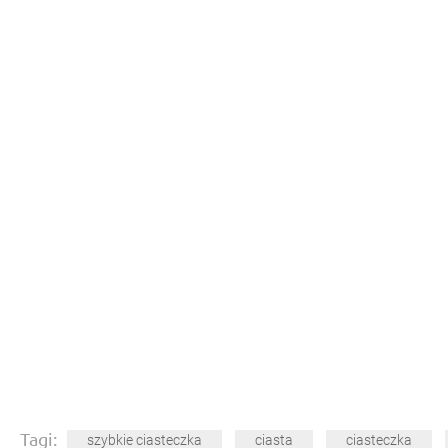
Tagi:
szybkie ciasteczka
ciasta
ciasteczka