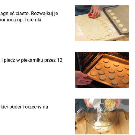
zagnieć ciasto. Rozwałkuj je
pomocą np. foremki.
 piecz w piekarniku przez 12
kier puder i orzechy na