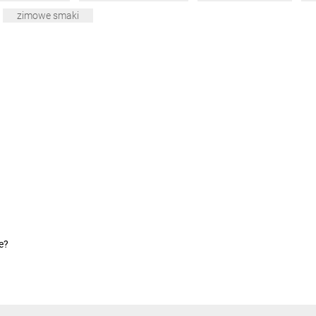
zimowe smaki
e?