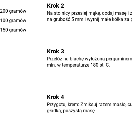
Krok 2
200 gramów
Na stolnicy przesiej mąkę, dodaj masę i 
na grubość 5 mm i wytnij małe kółka za 
100 gramów
150 gramów
Krok 3
Przełóż na blachę wyłożoną pergaminem i
min. w temperaturze 180 st. C.
Krok 4
Przygotuj krem: Zmiksuj razem masło, cu
gładką, puszystą masę.