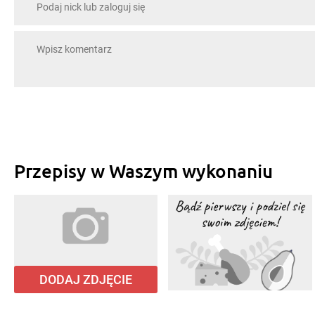
Przepisy w Waszym wykonaniu
DODAJ ZDJĘCIE