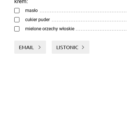
krem:
masło
cukier puder
mielone orzechy włoskie
EMAIL
LISTONIC