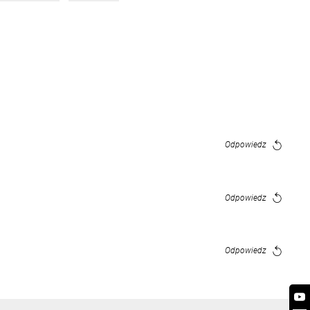
Odpowiedz
Odpowiedz
Odpowiedz