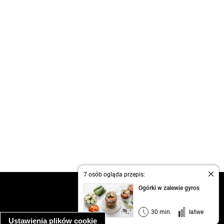
7 osób ogląda przepis:
kontakt
Ogórki w zalewie gyros
regulamin
informacja o prywatności
30 min.
łatwe
Ustawienia plików cookie
informacja o wykorzystaniu plików cookie