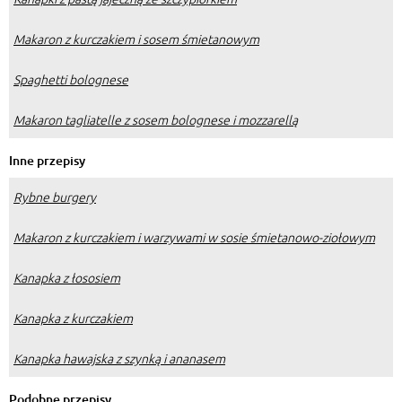
Makaron z kurczakiem i sosem śmietanowym
Spaghetti bolognese
Makaron tagliatelle z sosem bolognese i mozzarellą
Inne przepisy
Rybne burgery
Makaron z kurczakiem i warzywami w sosie śmietanowo-ziołowym
Kanapka z łososiem
Kanapka z kurczakiem
Kanapka hawajska z szynką i ananasem
Podobne przepisy