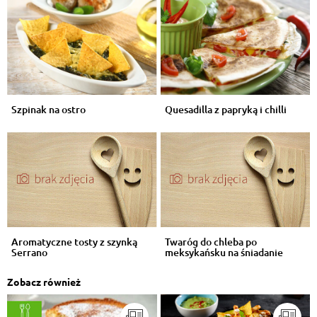
Szpinak na ostro
Quesadilla z papryką i chilli
Aromatyczne tosty z szynką
Twaróg do chleba po
Serrano
meksykańsku na śniadanie
Zobacz również