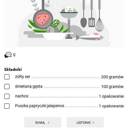
0
Składniki
żółty ser
200 gramów
śmietana gęsta
100 gramów
nachos
1 opakowanie
Puszka papryczki jalapenos
1 opakowanie
EMAIL
LISTONIC