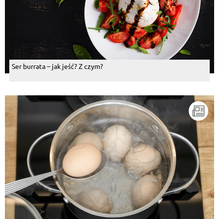
Ser burrata – jak jeść? Z czym?