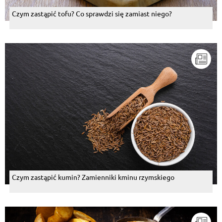
Czym zastąpić tofu? Co sprawdzi się zamiast niego?
Czym zastąpić kumin? Zamienniki kminu rzymskiego