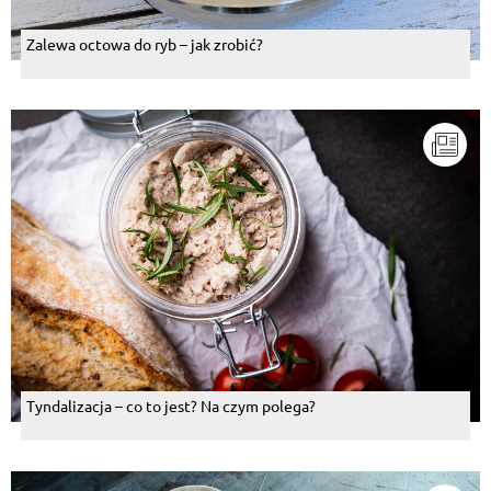
Zalewa octowa do ryb – jak zrobić?
Tyndalizacja – co to jest? Na czym polega?