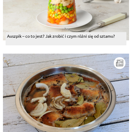
Auszpik – co to jest? Jak zrobić i czym różni się od sztamu?