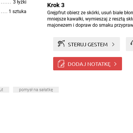
3 łyżki
Krok 3
1 sztuka
Grejpfrut obierz ze skórki, usuń białe błon
mniejsze kawałki, wymieszaj z resztą skł
majonezem i dopraw do smaku przypraw
STERUJ GESTEM
DODAJ NOTATKĘ
ut
pomysł na sałatkę