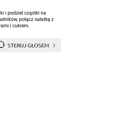
ki i podziel cząstki na
adników, połącz sałatkę z
ami i cukrem.
STERUJ GŁOSEM