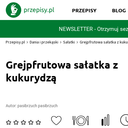
PRZEPISY
BLOG
NEWSLETTER - Otrzymuj sez
Przepisy.pl
Dania i przekąski
Sałatki
Grejpfrutowa sałatka z kuk
Grejpfrutowa sałatka z
kukurydzą
Autor:
pasibrzuch pasibrzuch