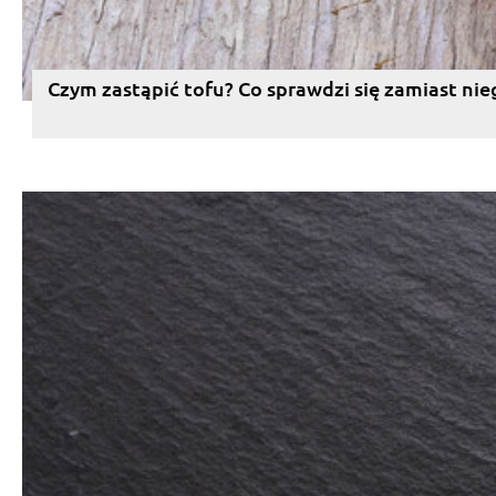
Czym zastąpić tofu? Co sprawdzi się zamiast nie