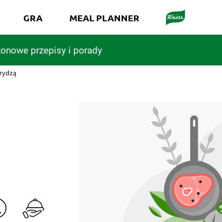
GRA
MEAL PLANNER
onowe przepisy i porady
urydzą