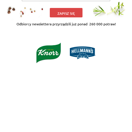
ZAPISZ SIĘ
Odbiorcy newslettera przyrządzili już ponad
260 000 potraw!