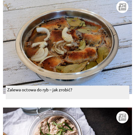
Zalewa octowa do ryb – jak zrobić?