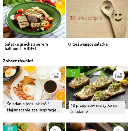
Sałatka grecka z serem
Orzeźwiająca sałatka
halloumi - VIDEO
Zobacz również
Śniadanie jedz jak król!
10 przepisów nie tylko na
Najsmaczniejsze inspiracje
śniadanie
na niedzielny ranek