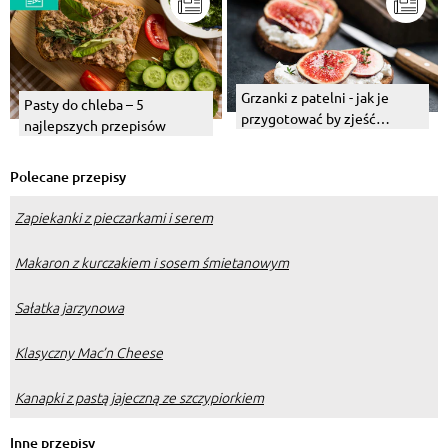
Grzanki z patelni - jak je
Pasty do chleba – 5
przygotować by zjeść
najlepszych przepisów
pyszne, domowe śniadanie?
Z czym podawać?
Polecane przepisy
Zapiekanki z pieczarkami i serem
Makaron z kurczakiem i sosem śmietanowym
Sałatka jarzynowa
Klasyczny Mac’n Cheese
Kanapki z pastą jajeczną ze szczypiorkiem
Inne przepisy