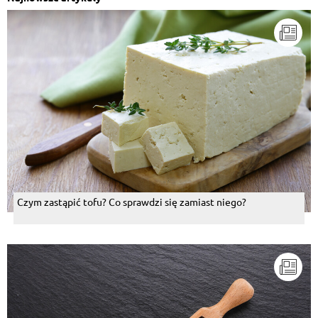
Czym zastąpić tofu? Co sprawdzi się zamiast niego?