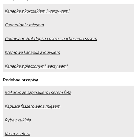
Kanapka z kurczakiem i warzywami
Cannelloni z mięsem
Grillowane Hot dogi na ostro z nachosami i sosem
Kremowa kanapka z indykiem
Kanapka z pieczonymi warzywami
Podobne przepisy
Makaron ze szpinakiem i serem feta
Kapusta faszerowana mięsem
Ryba z cukinią
Krem z selera