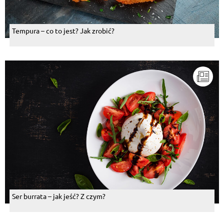
Tempura – co to jest? Jak zrobić?
Ser burrata – jak jeść? Z czym?