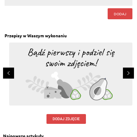
DODAJ
Przepisy w Waszym wykonaniu
DODAJ ZDJĘCIE
Najnowsze artykuły