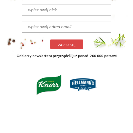
ZAPISZ SIĘ
Odbiorcy newslettera przyrządzili już ponad
260 000 potraw!