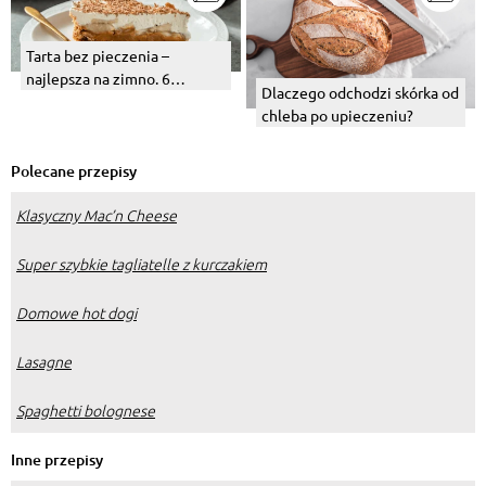
Tarta bez pieczenia –
najlepsza na zimno. 6
Dlaczego odchodzi skórka od
pysznych, owocowych
chleba po upieczeniu?
propozycji
Polecane przepisy
Klasyczny Mac’n Cheese
Super szybkie tagliatelle z kurczakiem
Domowe hot dogi
Lasagne
Spaghetti bolognese
Inne przepisy