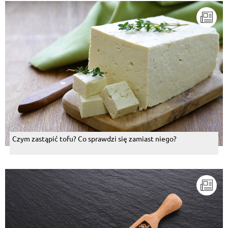
Czym zastąpić tofu? Co sprawdzi się zamiast niego?