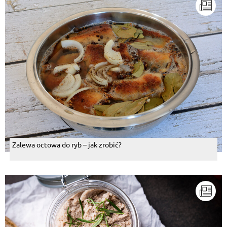
Zalewa octowa do ryb – jak zrobić?