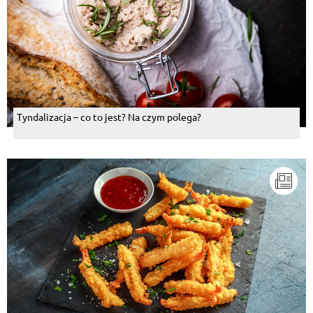
Tyndalizacja – co to jest? Na czym polega?