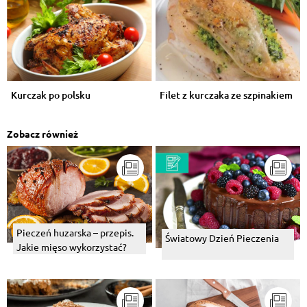
Kurczak po polsku
Filet z kurczaka ze szpinakiem
Zobacz również
Pieczeń huzarska – przepis.
Światowy Dzień Pieczenia
Jakie mięso wykorzystać?