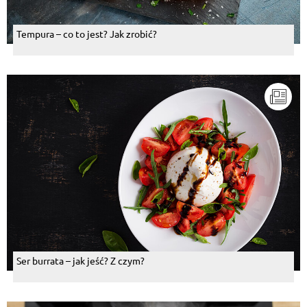
Tempura – co to jest? Jak zrobić?
Ser burrata – jak jeść? Z czym?