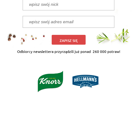
ZAPISZ SIĘ
Odbiorcy newslettera przyrządzili już ponad
260 000 potraw!