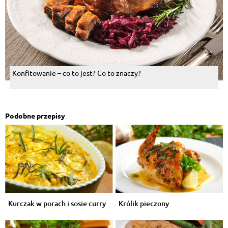
Konfitowanie – co to jest? Co to znaczy?
Podobne przepisy
Kurczak w porach i sosie curry
Królik pieczony