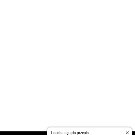
1 osoba ogląda przepis: