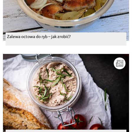
Zalewa octowa do ryb – jak zrobić?