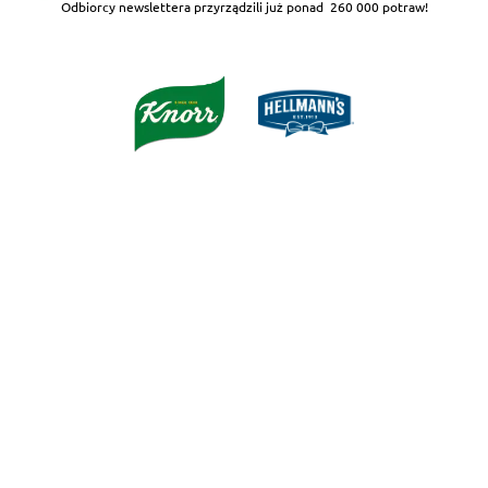
Odbiorcy newslettera przyrządzili już ponad
260 000 potraw!