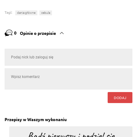
Tagi:
dania główne
cebula
0
Opinie o przepisie
DODAJ
Przepisy w Waszym wykonaniu