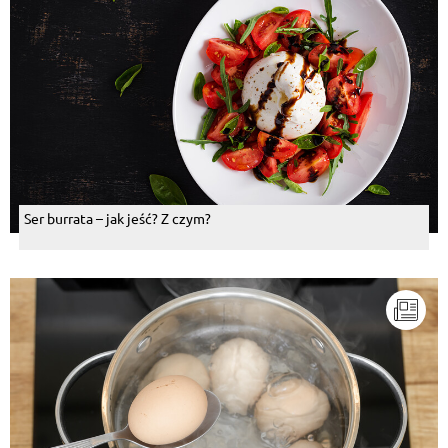
Ser burrata – jak jeść? Z czym?