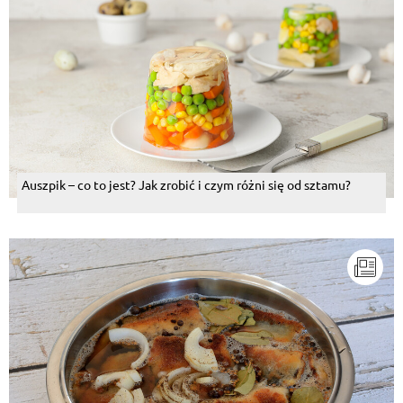
Auszpik – co to jest? Jak zrobić i czym różni się od sztamu?