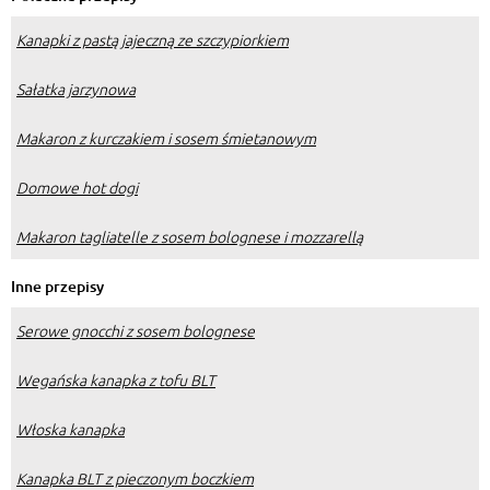
Kanapki z pastą jajeczną ze szczypiorkiem
Sałatka jarzynowa
Makaron z kurczakiem i sosem śmietanowym
Domowe hot dogi
Makaron tagliatelle z sosem bolognese i mozzarellą
Inne przepisy
Serowe gnocchi z sosem bolognese
Wegańska kanapka z tofu BLT
Włoska kanapka
Kanapka BLT z pieczonym boczkiem