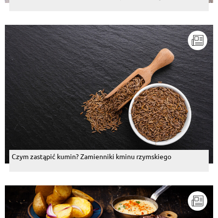
Czym zastąpić kumin? Zamienniki kminu rzymskiego