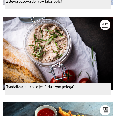
Zalewa octowa do ryb – jak zrobić?
Tyndalizacja – co to jest? Na czym polega?