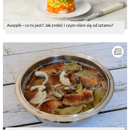
Auszpik – co to jest? Jak zrobić i czym różni się od sztamu?