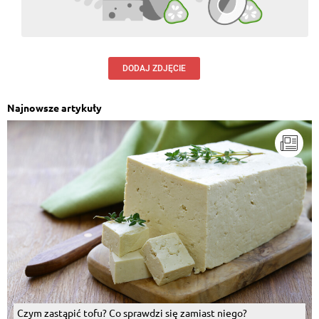
DODAJ ZDJĘCIE
Najnowsze artykuły
Czym zastąpić tofu? Co sprawdzi się zamiast niego?