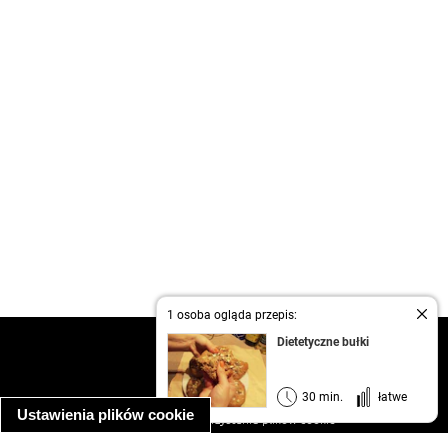
1 osoba ogląda przepis:
Dietetyczne bułki
kontakt
regulamin
informacja o prywatności
30 min.
łatwe
Ustawienia plików cookie
informacja o wykorzystaniu plików cookie
ułatwienia dostępu