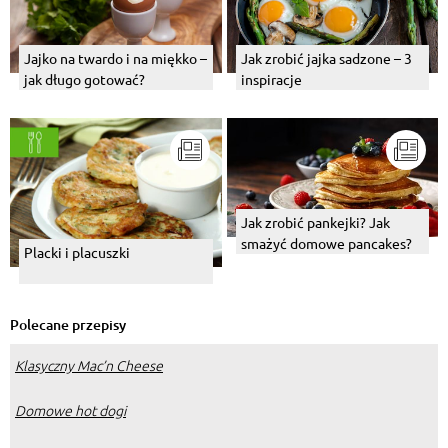
Jajko na twardo i na miękko –
Jak zrobić jajka sadzone – 3
jak długo gotować?
inspiracje
Jak zrobić pankejki? Jak
smażyć domowe pancakes?
Placki i placuszki
Polecane przepisy
Klasyczny Mac’n Cheese
Domowe hot dogi