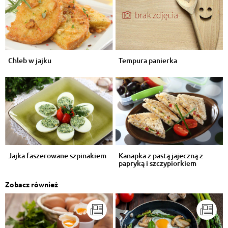
Chleb w jajku
Tempura panierka
Jajka faszerowane szpinakiem
Kanapka z pastą jajeczną z
papryką i szczypiorkiem
Zobacz również