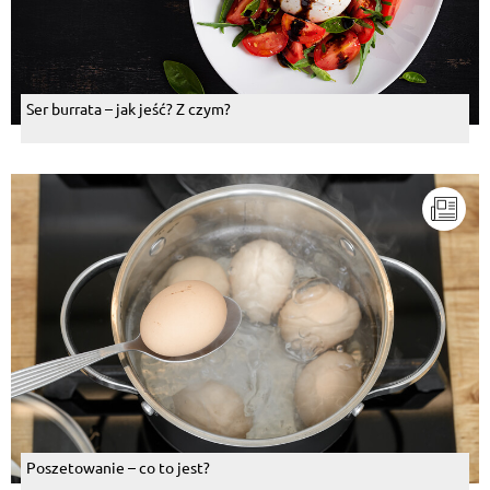
Ser burrata – jak jeść? Z czym?
Poszetowanie – co to jest?