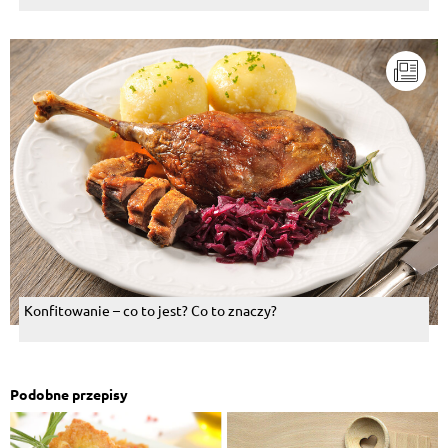
Konfitowanie – co to jest? Co to znaczy?
Podobne przepisy