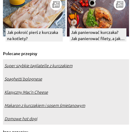
Jak pokroić pierś z kurczaka
Jak panierować kurczaka?
na kotlety?
Jak panierować filety, a jak
udka?
Polecane przepisy
Super szybkie tagliatelle z kurczakiem
Spaghetti bolognese
Klasyczny Mac’n Cheese
Makaron z kurczakiem i sosem śmietanowym
Domowe hot dogi
Inne przepisy