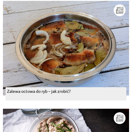
Zalewa octowa do ryb – jak zrobić?