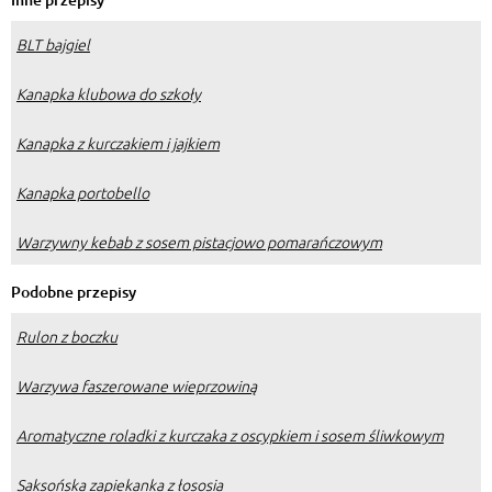
BLT bajgiel
Kanapka klubowa do szkoły
Kanapka z kurczakiem i jajkiem
Kanapka portobello
Warzywny kebab z sosem pistacjowo pomarańczowym
Podobne przepisy
Rulon z boczku
Warzywa faszerowane wieprzowiną
Aromatyczne roladki z kurczaka z oscypkiem i sosem śliwkowym
Saksońska zapiekanka z łososia