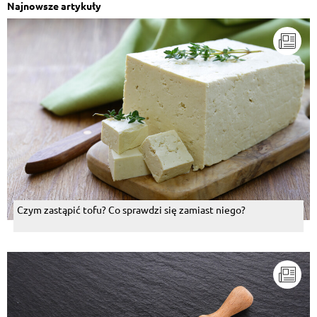
Najnowsze artykuły
Czym zastąpić tofu? Co sprawdzi się zamiast niego?