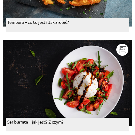
Tempura – co to jest? Jak zrobić?
Ser burrata – jak jeść? Z czym?