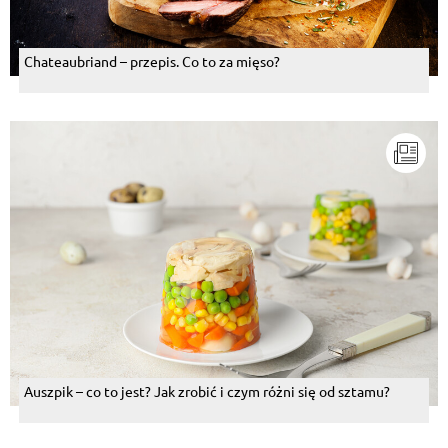
Chateaubriand – przepis. Co to za mięso?
Auszpik – co to jest? Jak zrobić i czym różni się od sztamu?