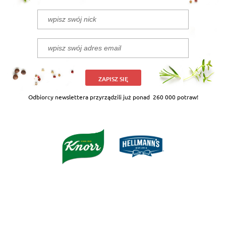
ZAPISZ SIĘ
Odbiorcy newslettera przyrządzili już ponad
260 000 potraw!