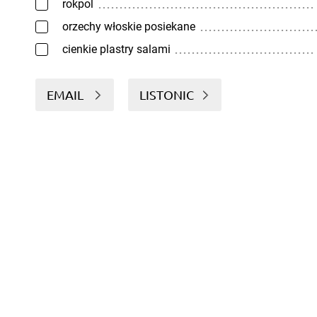
rokpol
orzechy włoskie posiekane
cienkie plastry salami
EMAIL
LISTONIC