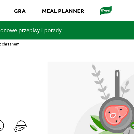
GRA
MEAL PLANNER
onowe przepisy i porady
z chrzanem