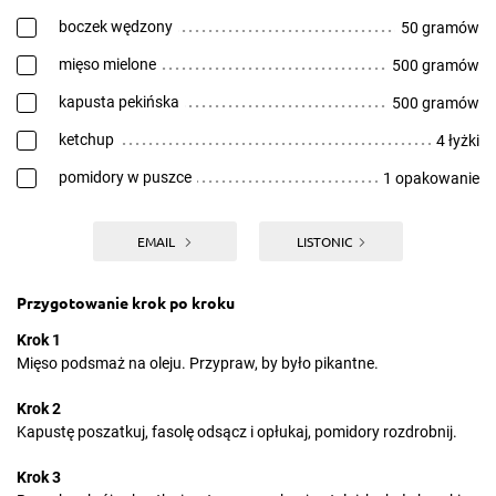
boczek wędzony
50 gramów
mięso mielone
500 gramów
kapusta pekińska
500 gramów
ketchup
4 łyżki
pomidory w puszce
1 opakowanie
EMAIL
LISTONIC
Przygotowanie krok po kroku
Krok 1
Mięso podsmaż na oleju. Przypraw, by było pikantne.
Krok 2
Kapustę poszatkuj, fasolę odsącz i opłukaj, pomidory rozdrobnij.
Krok 3