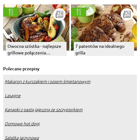
Owocna szóstka - najlepsze
7 patentów na idealnego
grillowe połączenia
grilla
owocowe
Polecane przepisy
Makaron z kurczakiem i sosem śmietanowym
Lasagne
Kanapki z pastą jajeczną ze szczypiorkiem
Domowe hot dogi
Sałatka jarzynowa