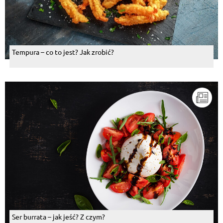
Tempura – co to jest? Jak zrobić?
Ser burrata – jak jeść? Z czym?