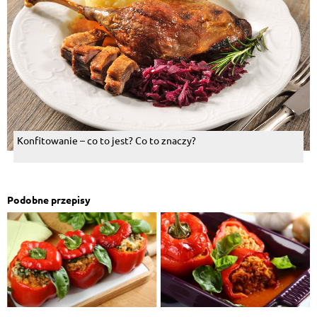
Konfitowanie – co to jest? Co to znaczy?
Podobne przepisy