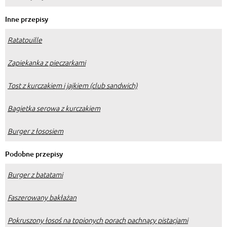
Inne przepisy
Ratatouille
Zapiekanka z pieczarkami
Tost z kurczakiem i jajkiem (club sandwich)
Bagietka serowa z kurczakiem
Burger z łososiem
Podobne przepisy
Burger z batatami
Faszerowany bakłażan
Pokruszony łosoś na topionych porach pachnący pistacjami