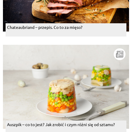
Chateaubriand – przepis. Co to za mięso?
Auszpik – co to jest? Jak zrobić i czym różni się od sztamu?