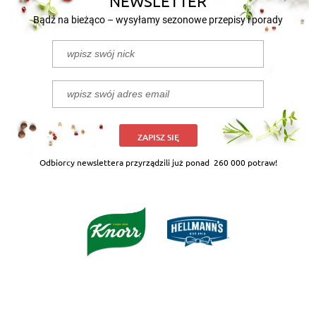
NEWSLETTER
Bądź na bieżąco – wysyłamy sezonowe przepisy i porady
ZAPISZ SIĘ
Odbiorcy newslettera przyrządzili już ponad
260 000 potraw!