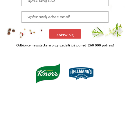
ZAPISZ SIĘ
Odbiorcy newslettera przyrządzili już ponad
260 000 potraw!