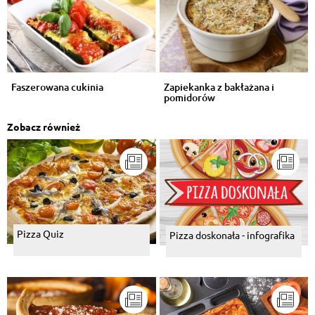
Faszerowana cukinia
Zapiekanka z bakłażana i
pomidorów
Zobacz również
Pizza Quiz
Pizza doskonała - infografika