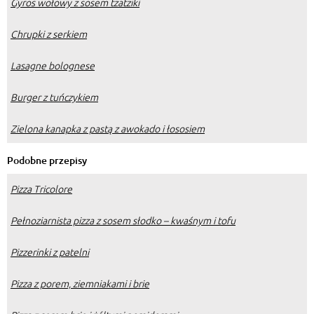
Gyros wołowy z sosem tzatziki
Chrupki z serkiem
Lasagne bolognese
Burger z tuńczykiem
Zielona kanapka z pastą z awokado i łososiem
Podobne przepisy
Pizza Tricolore
Pełnoziarnista pizza z sosem słodko – kwaśnym i tofu
Pizzerinki z patelni
Pizza z porem, ziemniakami i brie