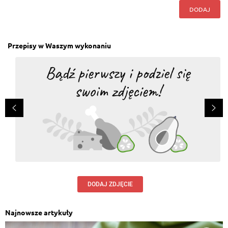
DODAJ
Przepisy w Waszym wykonaniu
DODAJ ZDJĘCIE
Najnowsze artykuły