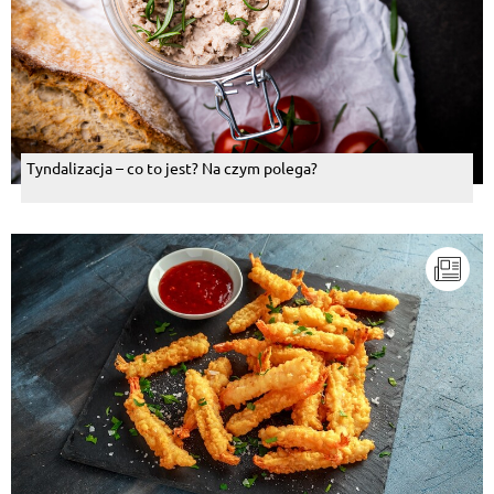
Tyndalizacja – co to jest? Na czym polega?