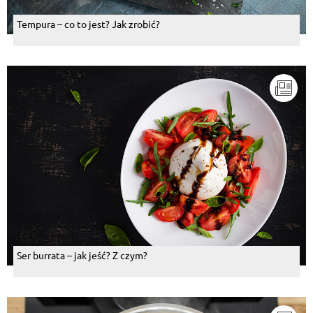
Tempura – co to jest? Jak zrobić?
Ser burrata – jak jeść? Z czym?