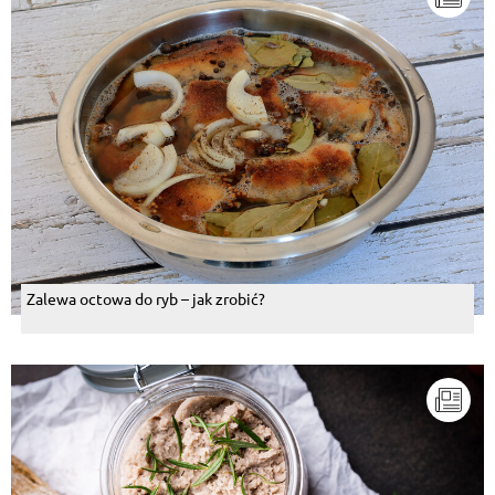
Zalewa octowa do ryb – jak zrobić?