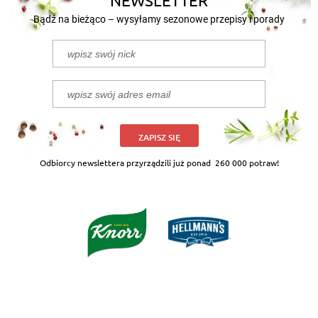
NEWSLETTER
Bądź na bieżąco – wysyłamy sezonowe przepisy i porady
ZAPISZ SIĘ
Odbiorcy newslettera przyrządzili już ponad
260 000 potraw!