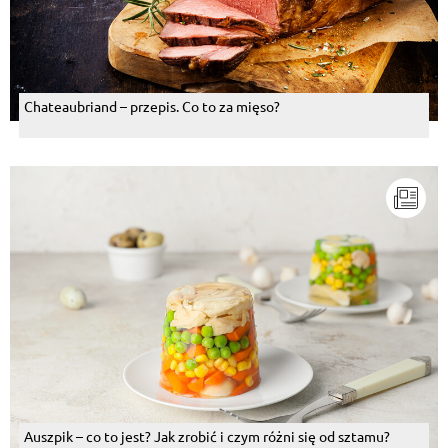
Chateaubriand – przepis. Co to za mięso?
Auszpik – co to jest? Jak zrobić i czym różni się od sztamu?