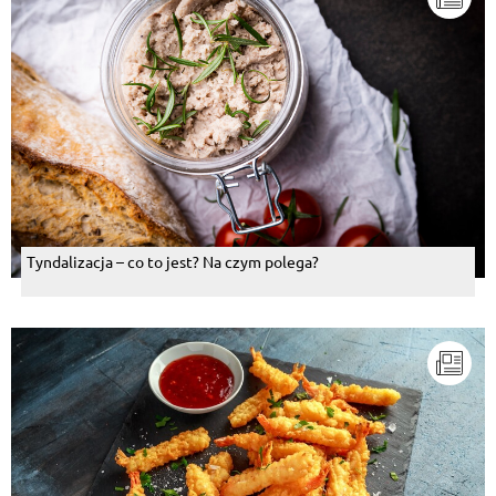
Tyndalizacja – co to jest? Na czym polega?