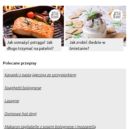
propozycje
Jak usmażyć pstrąga? Jak
Jak zrobić śledzie w
długo trzymać na patelni?
śmietanie?
Polecane przepisy
Kanapki z pastą jajeczną ze szczypiorkiem
Spaghetti bolognese
Lasagne
Domowe hot dogi
Makaron tagliatelle z sosem bolognese i mozzarellą