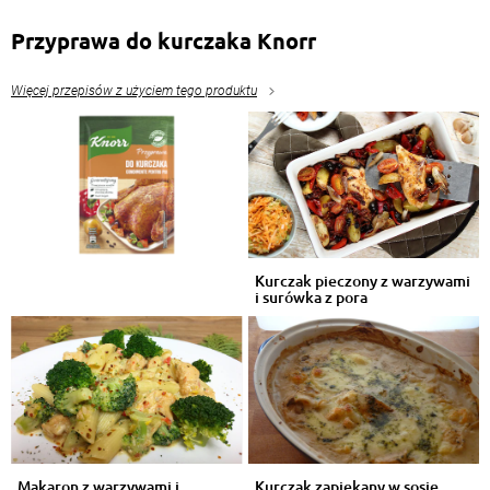
Przyprawa do kurczaka Knorr
Więcej przepisów z użyciem tego produktu
Kurczak pieczony z warzywami
i surówka z pora
Makaron z warzywami i
Kurczak zapiekany w sosie